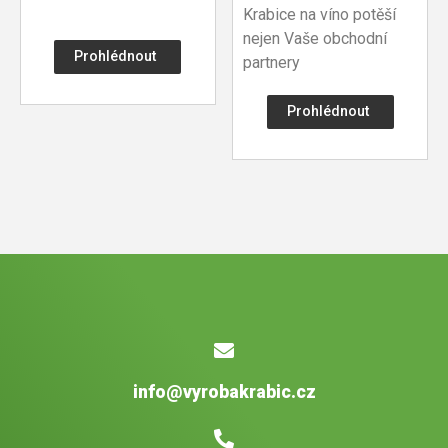
Krabice na víno potěší
nejen Vaše obchodní
Prohlédnout
partnery
Prohlédnout
info@vyrobakrabic.cz