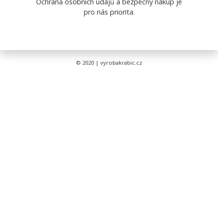
Ochrana osobních údajů a bezpečný nákup je
pro nás priorita.
© 2020 | vyrobakrabic.cz