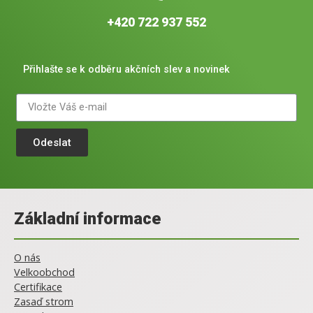
+420 722 937 552
Přihlašte se k odběru akčních slev a novinek
Odeslat
Základní informace
O nás
Velkoobchod
Certifikace
Zasaď strom