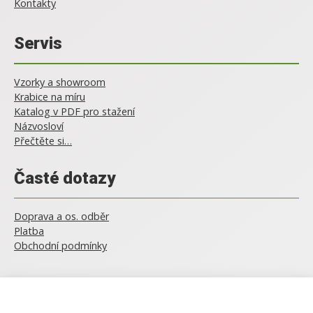
Kontakty
Servis
Vzorky a showroom
Krabice na míru
Katalog v PDF pro stažení
Názvosloví
Přečtěte si…
Časté dotazy
Doprava a os. odběr
Platba
Obchodní podmínky