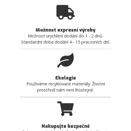
Možnost expresní výroby
Možnost urychlení dodání do 1 - 2 dnů.
Standardní doba dodání 4 - 15 pracovních dní.
Ekologie
Používáme recyklované materiály. Životní
prostředí nám není lhostejné.
Nakupujte bezpečně