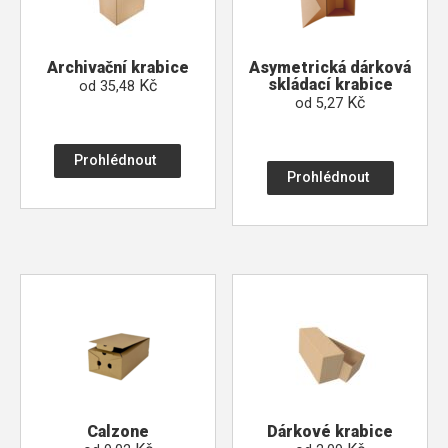
Archivační krabice
Asymetrická dárková
skládací krabice
Kč
od
35,48
Kč
od
5,27
Prohlédnout
Prohlédnout
Calzone
Dárkové krabice