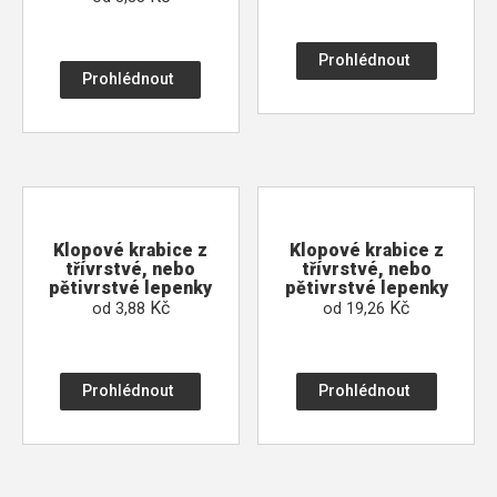
Prohlédnout
Prohlédnout
Klopové krabice z
Klopové krabice z
třívrstvé, nebo
třívrstvé, nebo
pětivrstvé lepenky
pětivrstvé lepenky
Kč
Kč
od
3,88
od
19,26
Prohlédnout
Prohlédnout