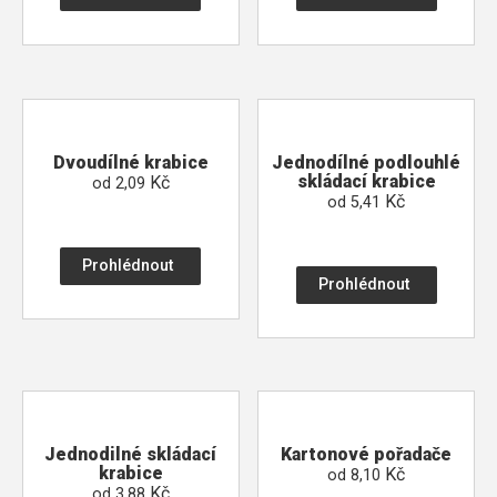
Dvoudílné krabice
Jednodílné podlouhlé
skládací krabice
Kč
od
2,09
Kč
od
5,41
Prohlédnout
Prohlédnout
Jednodilné skládací
Kartonové pořadače
krabice
Kč
od
8,10
Kč
od
3,88