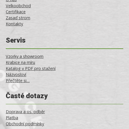
Velkoobchod
Certifikace
Zasaď strom
Kontakty
Servis
Vzorky a showroom
Krabice na míru
Katalog v PDF pro stažení
Názvosloví
Přečtěte si…
Časté dotazy
Doprava a os. odběr
Platba
Obchodní podmínky