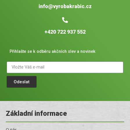
info@vyrobakrabic.cz
+420 722 937 552
Přihlašte se k odběru akčních slev a novinek
Odeslat
Základní informace
O nás