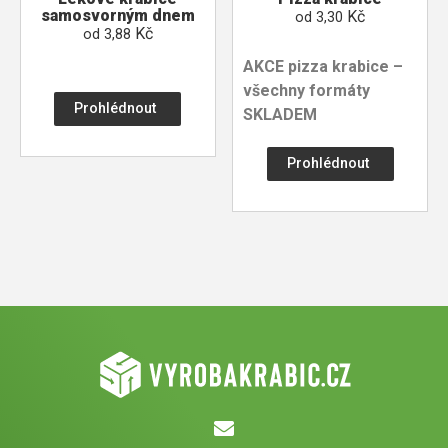
samosvorným dnem
Kč
od
3,30
Kč
od
3,88
AKCE pizza krabice –
všechny formáty
Prohlédnout
SKLADEM
Prohlédnout