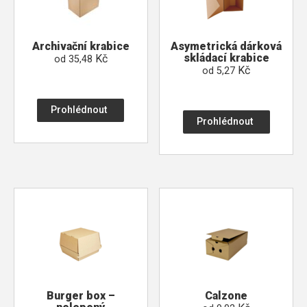
Archivační krabice
Asymetrická dárková
skládací krabice
Kč
od
35,48
Kč
od
5,27
Prohlédnout
Prohlédnout
Burger box –
Calzone