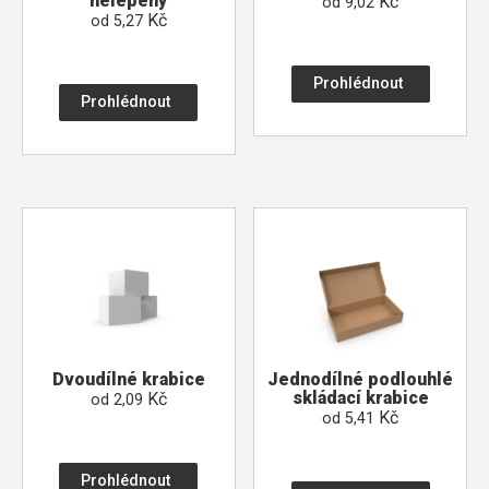
nelepený
Kč
od
9,02
Kč
od
5,27
Prohlédnout
Prohlédnout
Dvoudílné krabice
Jednodílné podlouhlé
skládací krabice
Kč
od
2,09
Kč
od
5,41
Prohlédnout