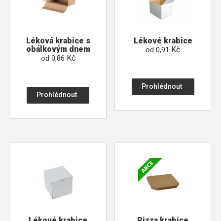
Léková krabice s
Lékové krabice
obálkovým dnem
Kč
od
0,91
Kč
od
0,86
Prohlédnout
Prohlédnout
Lékové krabice
Pizza krabice