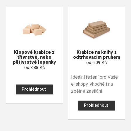
Klopové krabice z
Krabice na knihy s
třívrstvé, nebo
odtrhovacím pruhem
pětivrstvé lepenky
Kč
od
6,09
Kč
od
3,88
Ideální řešení pro Vaše
e-shopy, vhodné i na
Prohlédnout
zpětné zasílání
Prohlédnout