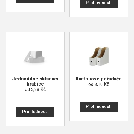
Prohlédnout
Jednodilné skládací
Kartonové pořadače
krabice
Kč
od
8,10
Kč
od
3,88
Prohlédnout
Prohlédnout