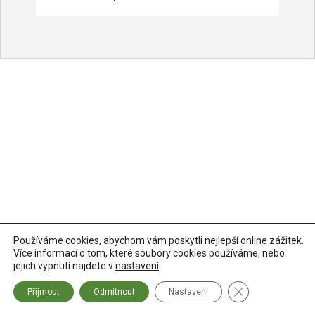
Používáme cookies, abychom vám poskytli nejlepší online zážitek.
Více informací o tom, které soubory cookies používáme, nebo
jejich vypnutí najdete v
nastavení
.
Zavřít banner so
Přijmout
Odmítnout
Nastavení