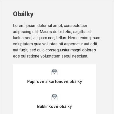
Obálky
Lorem ipsum dolor sit amet, consectetuer
adipiscing elit. Mauris dolor felis, sagittis at,
luctus sed, aliquam non, tellus. Nemo enim ipsam
voluptatem quia voluptas sit aspernatur aut odit
aut fugit, sed quia consequuntur magni dolores
eos qui ratione voluptatem sequi nesciunt.
Papírové a kartonové obálky
Bublinkové obálky