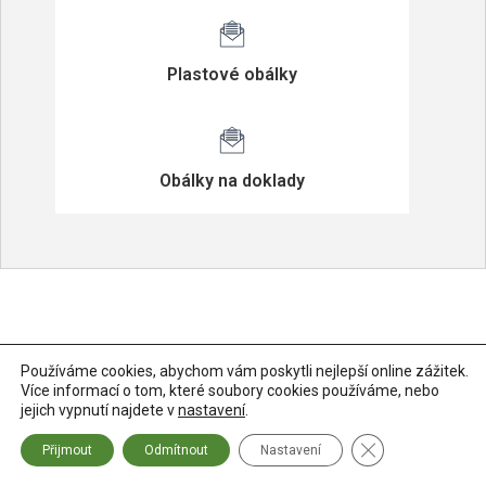
Plastové obálky
Obálky na doklady
Používáme cookies, abychom vám poskytli nejlepší online zážitek.
Více informací o tom, které soubory cookies používáme, nebo
jejich vypnutí najdete v
nastavení
.
Zavřít banner so
Přijmout
Odmítnout
Nastavení