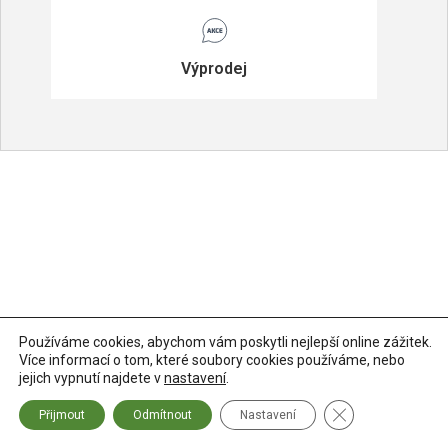
Výprodej
Používáme cookies, abychom vám poskytli nejlepší online zážitek.
Více informací o tom, které soubory cookies používáme, nebo
jejich vypnutí najdete v
nastavení
.
Zavřít banner so
Přijmout
Odmítnout
Nastavení