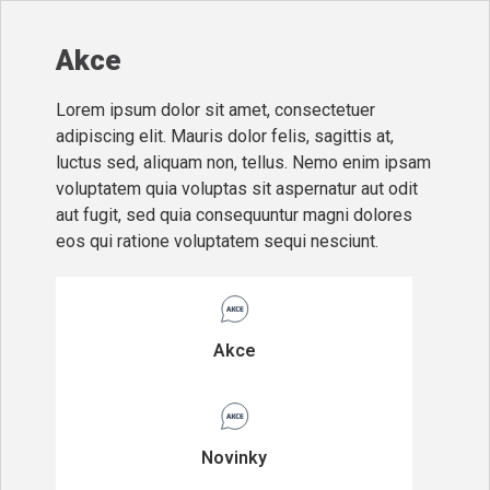
Akce
Lorem ipsum dolor sit amet, consectetuer
adipiscing elit. Mauris dolor felis, sagittis at,
luctus sed, aliquam non, tellus. Nemo enim ipsam
voluptatem quia voluptas sit aspernatur aut odit
aut fugit, sed quia consequuntur magni dolores
eos qui ratione voluptatem sequi nesciunt.
Akce
Novinky