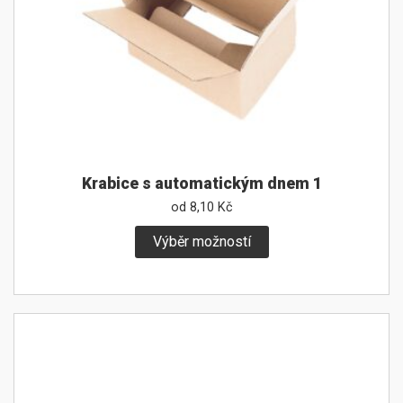
Krabice s automatickým dnem 1
od
8,10
Kč
Výběr možností