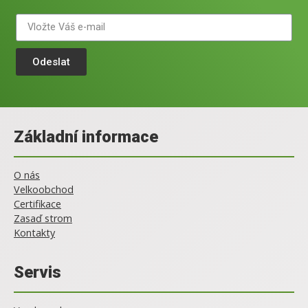
Odeslat
Základní informace
O nás
Velkoobchod
Certifikace
Zasaď strom
Kontakty
Servis