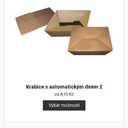
Krabice s automatickým dnem 2
od
8,10
Kč
Výběr možností