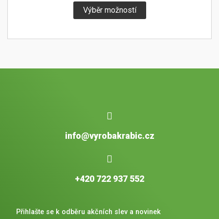
Výběr možností
info@vyrobakrabic.cz
+420 722 937 552
Přihlašte se k odběru akčních slev a novinek