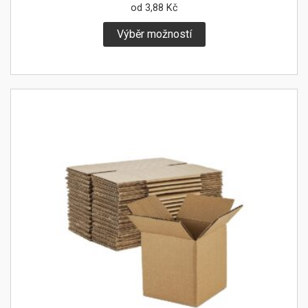
od
3,88
Kč
Výběr možností