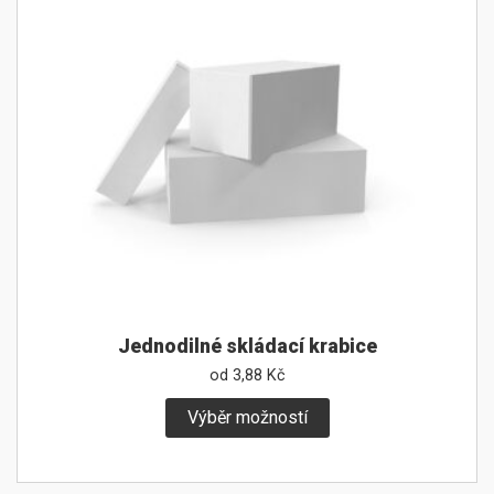
Jednodilné skládací krabice
od
3,88
Kč
Výběr možností