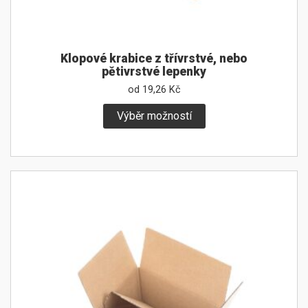
Klopové krabice z třívrstvé, nebo
pětivrstvé lepenky
od
19,26
Kč
Výběr možností