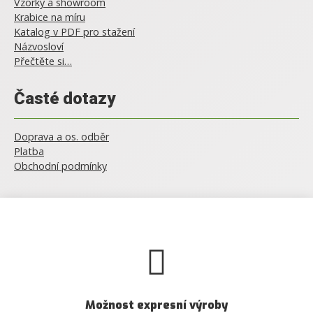
Vzorky a showroom
Krabice na míru
Katalog v PDF pro stažení
Názvosloví
Přečtěte si…
Časté dotazy
Doprava a os. odběr
Platba
Obchodní podmínky
Možnost expresní výroby