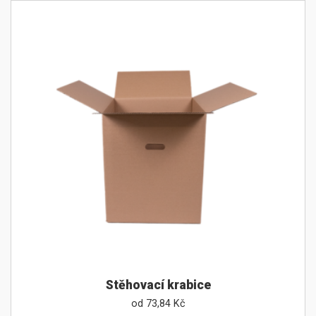
Stěhovací krabice
od
73,84
Kč