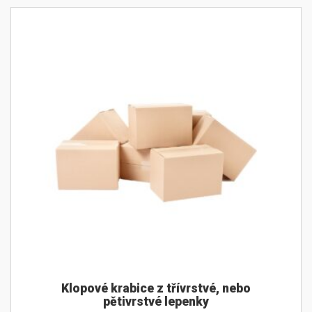
Klopové krabice z třívrstvé, nebo
pětivrstvé lepenky