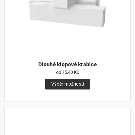
Dlouhé klopové krabice
od
15,40
Kč
Výběr možností