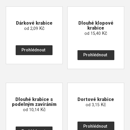
Dárkové krabice
Dlouhé klopové
krabice
Kč
od
2,09
Kč
od
15,40
Prohlédnout
Prohlédnout
Dlouhé krabice s
Dortové krabice
podelným zavíráním
Kč
od
3,15
Kč
od
10,14
Prohlédnout