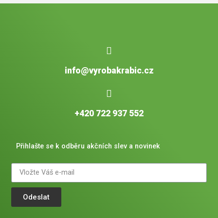
info@vyrobakrabic.cz
+420 722 937 552
Přihlašte se k odběru akčních slev a novinek
Odeslat