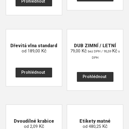
Prohlédnout
Dřevitá vlna standard
DUB ZIMNÍ / LETNÍ
Kč
Kč
Kč
od
189,00
79,00
bez DPH /
95,59
s
DPH
Prohlédnout
Prohlédnout
Dvoudílné krabice
Etikety matné
Kč
Kč
od
2,09
od
480,25