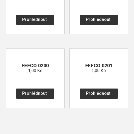
Prohlédnout
Prohlédnout
FEFCO 0200
FEFCO 0201
1,00 Kč
1,00 Kč
Prohlédnout
Prohlédnout