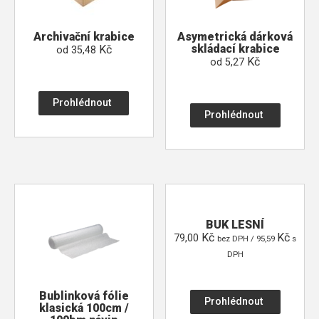
Archivační krabice
Asymetrická dárková
skládací krabice
Kč
od
35,48
Kč
od
5,27
Prohlédnout
Prohlédnout
BUK LESNÍ
Kč
Kč
79,00
bez DPH /
95,59
s
DPH
Bublinková fólie
Prohlédnout
klasická 100cm /