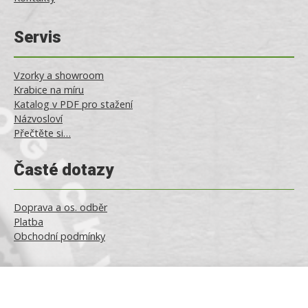
Servis
Vzorky a showroom
Krabice na míru
Katalog v PDF pro stažení
Názvosloví
Přečtěte si…
Časté dotazy
Doprava a os. odběr
Platba
Obchodní podmínky