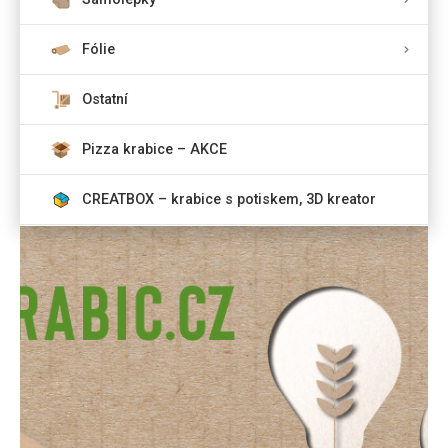
Fólie
Ostatní
Pizza krabice – AKCE
CREATBOX – krabice s potiskem, 3D kreator