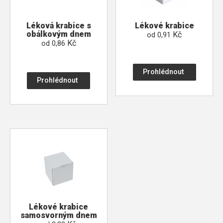
Léková krabice s
Lékové krabice
obálkovým dnem
Kč
od
0,91
Kč
od
0,86
Prohlédnout
Prohlédnout
Lékové krabice
samosvorným dnem