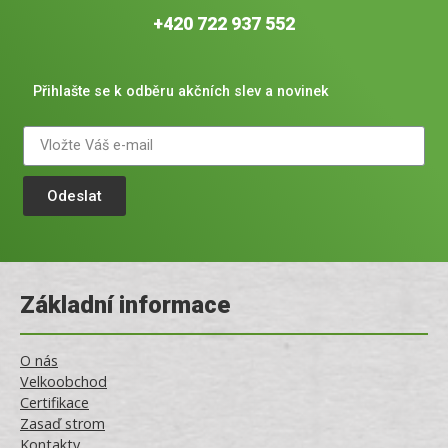
+420 722 937 552
Přihlašte se k odběru akčních slev a novinek
Odeslat
Základní informace
O nás
Velkoobchod
Certifikace
Zasaď strom
Kontakty