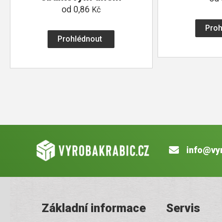
od
0,86
Kč
Proh
Prohlédnout
info@vy
Základní informace
Servis