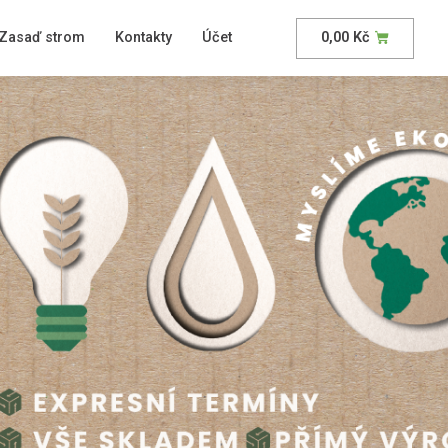
Zasaď strom
Kontakty
Účet
0,00
Kč