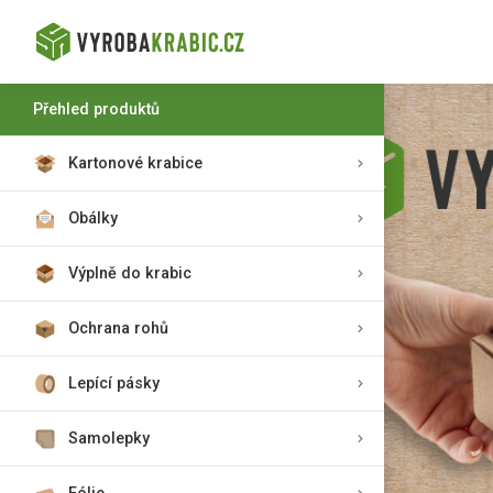
Přehled produktů
Kartonové krabice
Obálky
Výplně do krabic
Ochrana rohů
Lepící pásky
Samolepky