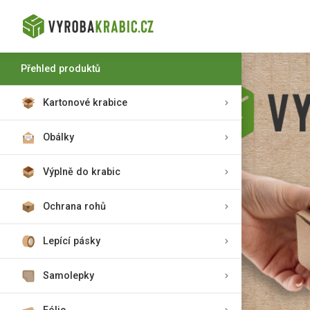
Přehled produktů
Kartonové krabice
Obálky
Výplně do krabic
Ochrana rohů
Lepící pásky
Samolepky