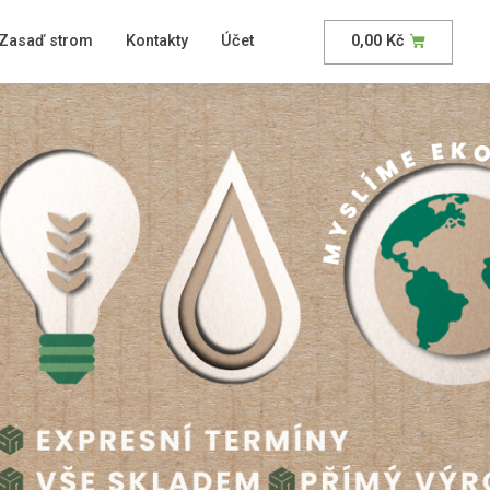
Zasaď strom
Kontakty
Účet
0,00
Kč