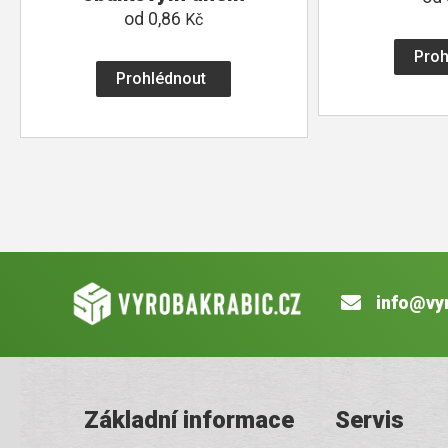
od
0,86
Kč
Proh
Prohlédnout
info@vy
Základní informace
Servis