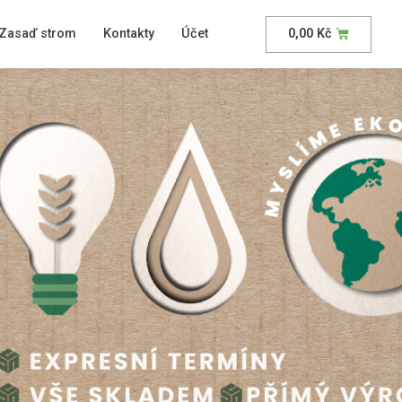
Zasaď strom
Kontakty
Účet
0,00
Kč