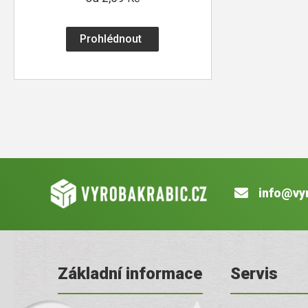
Prohlédnout
info@vy
Základní informace
Servis