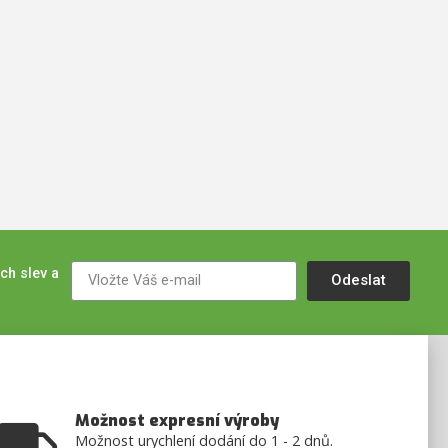
ch slev a
Odeslat
Možnost expresní výroby
Možnost urychlení dodání do 1 - 2 dnů.