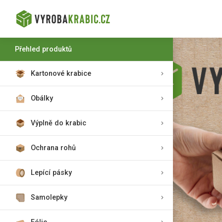
Přehled produktů
Kartonové krabice
Obálky
Výplně do krabic
Ochrana rohů
Lepící pásky
Samolepky