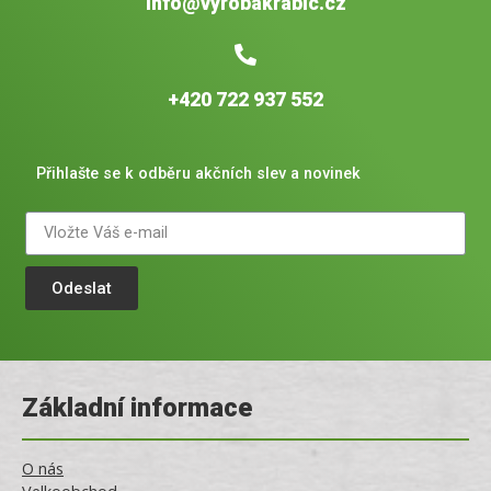
info@vyrobakrabic.cz
+420 722 937 552
Přihlašte se k odběru akčních slev a novinek
Odeslat
Základní informace
O nás