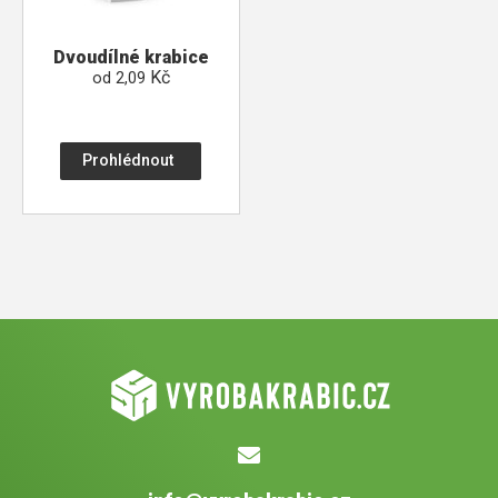
Dvoudílné krabice
Kč
od
2,09
Prohlédnout