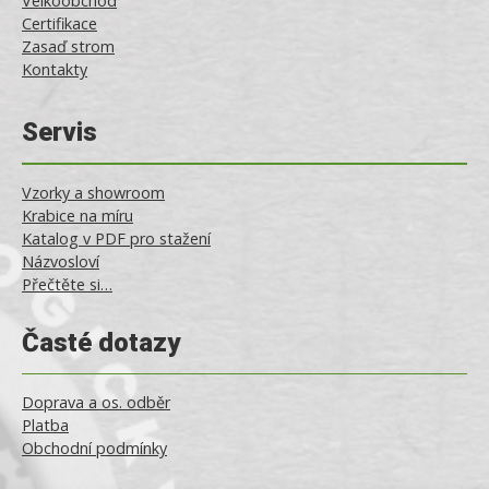
Velkoobchod
Certifikace
Zasaď strom
Kontakty
Servis
Vzorky a showroom
Krabice na míru
Katalog v PDF pro stažení
Názvosloví
Přečtěte si…
Časté dotazy
Doprava a os. odběr
Platba
Obchodní podmínky