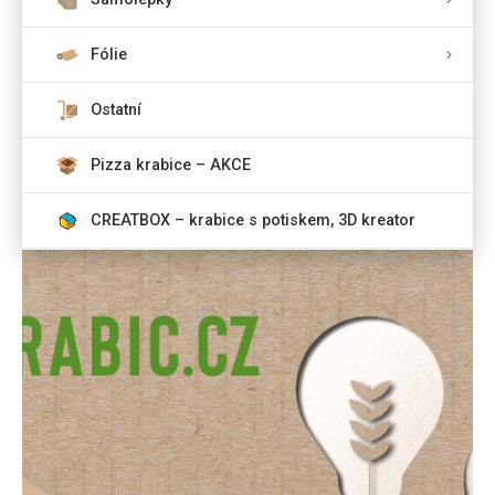
Fólie
Ostatní
Pizza krabice – AKCE
CREATBOX – krabice s potiskem, 3D kreator