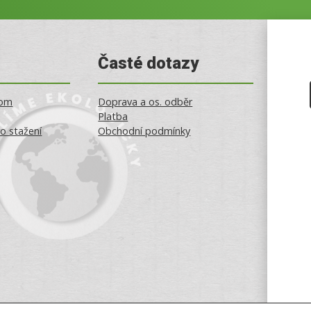
Časté dotazy
oom
Doprava a os. odběr
Platba
o stažení
Obchodní podmínky