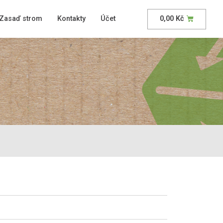
Zasaď strom
Kontakty
Účet
0,00
Kč