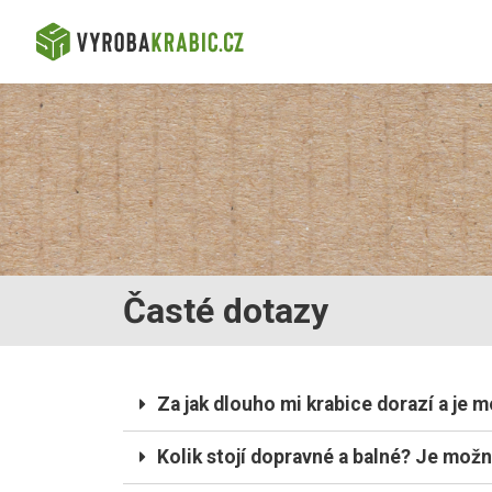
Časté dotazy
Za jak dlouho mi krabice dorazí a je 
Kolik stojí dopravné a balné? Je mož