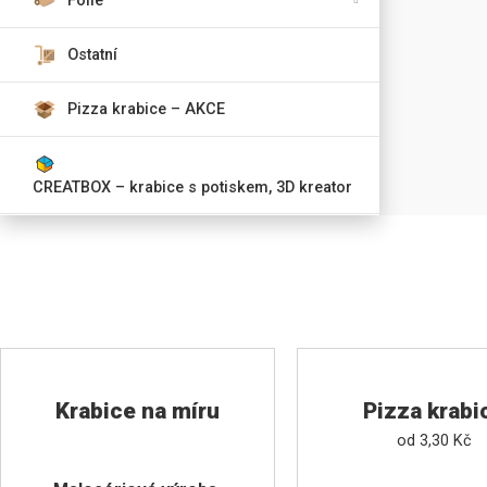
Fólie
Ostatní
Pizza krabice – AKCE
CREATBOX – krabice s potiskem, 3D kreator
Krabice na míru
Pizza krabi
od
3,30
Kč