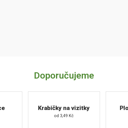
Doporučujeme
ce
Krabičky na vizitky
Pl
od
3,49
Kč