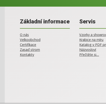
Základní informace
Servis
O nás
Vzorky a showr
Velkoobchod
Krabice na míru
Certifikace
Katalog v PDF pr
Zasaď strom
Názvosloví
Kontakty
Přečtěte si…