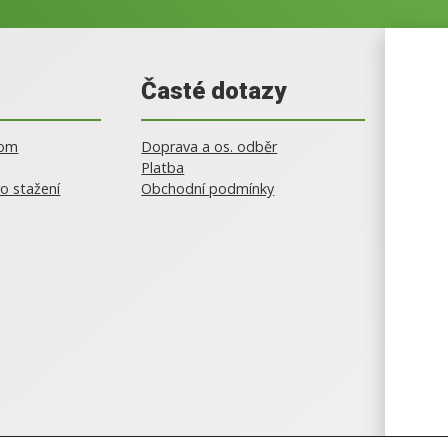
Časté dotazy
oom
Doprava a os. odběr
Platba
o stažení
Obchodní podmínky