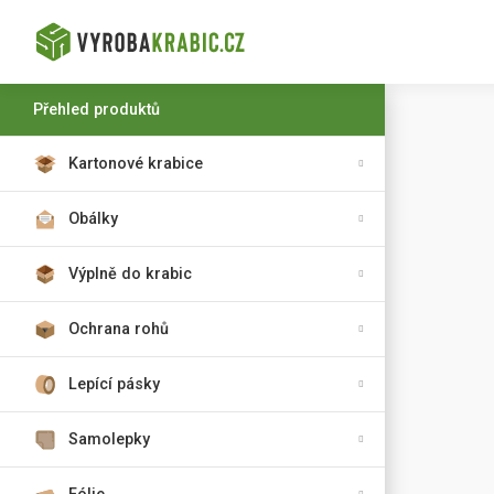
Přehled produktů
Kartonové krabice
Obálky
Výplně do krabic
Ochrana rohů
Lepící pásky
Samolepky