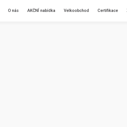
O nás
AKČNÍ nabídka
Velkoobchod
Certifikace