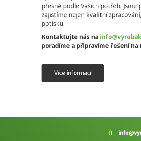
přesně podle Vašich potřeb. Jsme 
zajistíme nejen kvalitní zpracován
potisku.
Kontaktujte nás na
info@vyrobak
poradíme a připravíme řešení na 
Více informací
info@vy