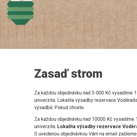
Zasaď strom
Za každou objednávku nad 5 000 Kč vysadíme 1 s
univerzita. Lokalita výsadby rezervace Voděrad
výsadbě. Pokud chcete
Za každou objednávku nad 10000 Kč vysadíme 1 s
univerzita.
Lokalita výsadby rezervace Voděr
S uvedenou objednávkou Vám na email zašleme c