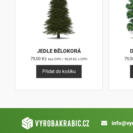
JEDLE BĚLOKORÁ
D
79,00
Kč
79,
bez DPH /
95,59
Kč
s DPH
Přidat do košíku
info@vy