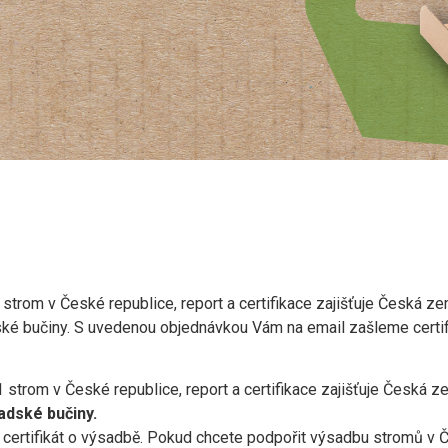
trom v České republice, report a certifikace zajišťuje Česká z
ské bučiny. S uvedenou objednávkou Vám na email zašleme certif
trom v České republice, report a certifikace zajišťuje Česká 
adské bučiny.
ertifikát o výsadbě. Pokud chcete podpořit výsadbu stromů v 