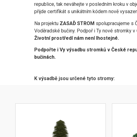
republice, tak neváhejte v posledním kroku v o
přijde certifikát s unikátním kódem nově vysaze
Na projektu
ZASAĎ STROM
spolupracujeme s Č
Voděradské bučiny. Podpoř i Ty nové stromky v 
Životní prostředí nám není lhostejné.
Podpořte i Vy výsadbu stromků v České rep
bučinách.
K výsadbě jsou určené tyto stromy: