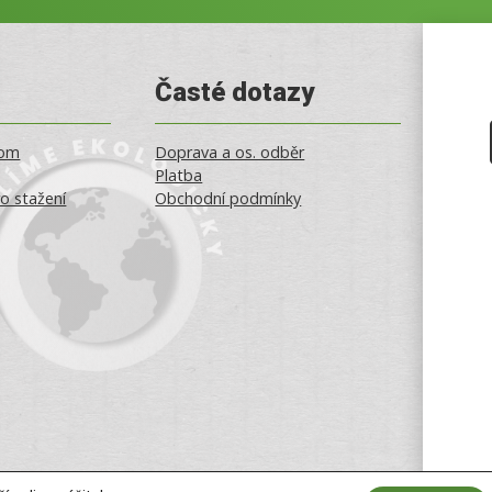
Časté dotazy
oom
Doprava a os. odběr
Platba
o stažení
Obchodní podmínky