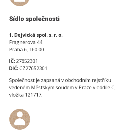
Sídlo společnosti
1. Dejvická spol. s. r. o.
Fragnerova 44
Praha 6, 160 00
IČ:
27652301
DIČ:
CZ27652301
Společnost je zapsaná v obchodním rejstříku
vedeném Městským soudem v Praze v oddíle C,
vložka 121717.