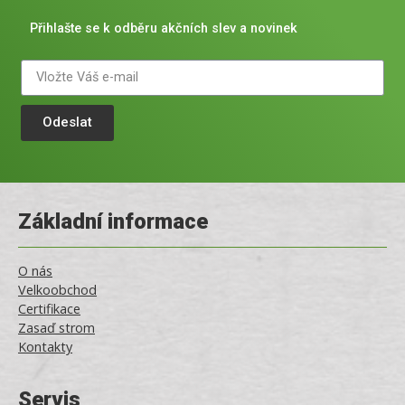
Přihlašte se k odběru akčních slev a novinek
Odeslat
Základní informace
O nás
Velkoobchod
Certifikace
Zasaď strom
Kontakty
Servis