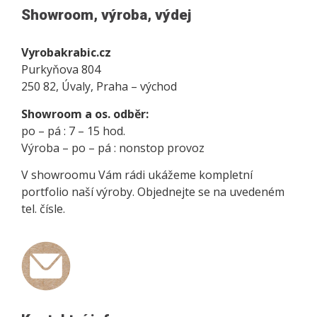
Showroom, výroba, výdej
Vyrobakrabic.cz
Purkyňova 804
250 82, Úvaly, Praha – východ
Showroom a os. odběr:
po – pá : 7 – 15 hod.
Výroba – po – pá : nonstop provoz
V showroomu Vám rádi ukážeme kompletní
portfolio naší výroby. Objednejte se na uvedeném
tel. čísle.