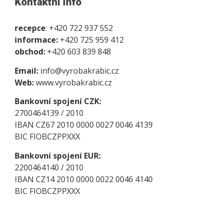
Kontaktní info
recepce
: +420 722 937 552
informace:
+420 725 959 412
obchod:
+420 603 839 848
Email:
info@vyrobakrabic.cz
Web:
www.vyrobakrabic.cz
Bankovní spojení CZK:
2700464139 / 2010
IBAN CZ67 2010 0000 0027 0046 4139
BIC FIOBCZPPXXX
Bankovní spojení EUR:
2200464140 / 2010
IBAN CZ14 2010 0000 0022 0046 4140
BIC FIOBCZPPXXX