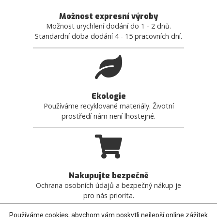
Možnost expresní výroby
Možnost urychlení dodání do 1 - 2 dnů.
Standardní doba dodání 4 - 15 pracovních dní.
Ekologie
Používáme recyklované materiály. Životní
prostředí nám není lhostejné.
Nakupujte bezpečně
Ochrana osobních údajů a bezpečný nákup je
pro nás priorita.
Používáme cookies, abychom vám poskytli nejlepší online zážitek.