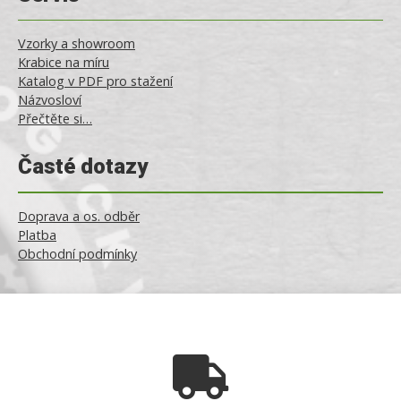
Vzorky a showroom
Krabice na míru
Katalog v PDF pro stažení
Názvosloví
Přečtěte si…
Časté dotazy
Doprava a os. odběr
Platba
Obchodní podmínky