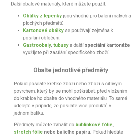
Další obalové materiály, které můžete použít:
Obálky z lepenky
jsou vhodné pro balení malých a
plochých předmětů.
Kartonové obálky
se používají zejména k
posílání oblečení.
Gastroobaly
,
tubusy
a další
speciální kartonáže
využijete při zasílání specifického zboží.
Obalte jednotlivé předměty
Pokud posíláte křehké zboží nebo zboží s citlivým
povrchem, který by se mohl poškrábat, před vložením
do krabice ho obalte do vhodného materiálu. To samé
udělejte v případě, že posíláte více produktů v
jednom balíku.
Předměty můžete zabalit do
bublinkové fólie
,
stretch fólie
nebo balicího papíru
. Pokud hledáte