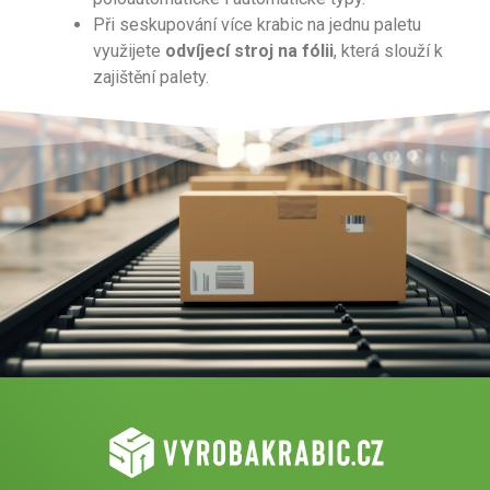
Při seskupování více krabic na jednu paletu
využijete
odvíjecí stroj na fólii
, která slouží k
zajištění palety.