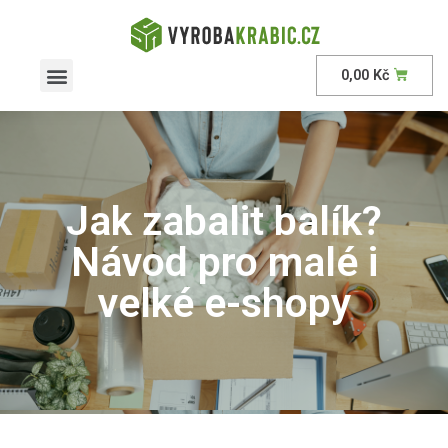
0,00
Kč
Jak zabalit balík?
Návod pro malé i
velké e-shopy