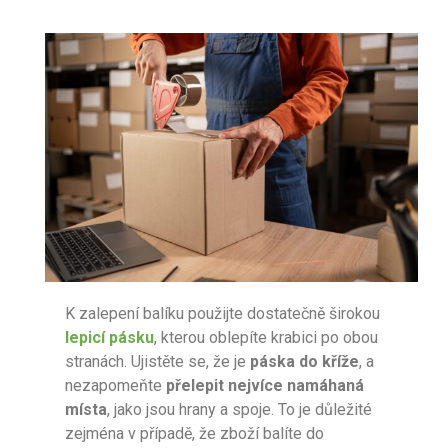
K zalepení balíku použijte dostatečně širokou
lepicí pásku
, kterou oblepíte krabici po obou
stranách. Ujistěte se, že je
páska do kříže
, a
nezapomeňte
přelepit nejvíce namáhaná
místa
, jako jsou hrany a spoje. To je důležité
zejména v případě, že zboží balíte do