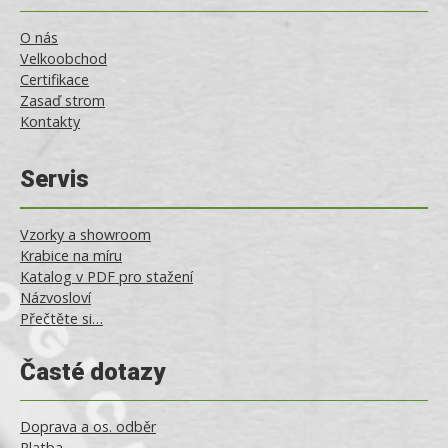
O nás
Velkoobchod
Certifikace
Zasaď strom
Kontakty
Servis
Vzorky a showroom
Krabice na míru
Katalog v PDF pro stažení
Názvosloví
Přečtěte si…
Časté dotazy
Doprava a os. odběr
Platba