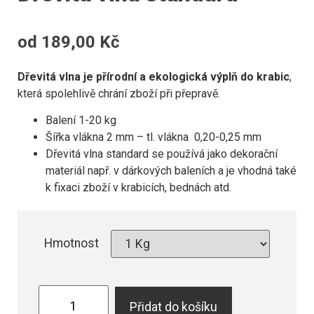
od
189,00
Kč
Dřevitá vlna je přírodní a ekologická výplň do krabic
,
která spolehlivě chrání zboží při přepravě.
Balení 1-20 kg
Šířka vlákna 2 mm – tl. vlákna 0,20-0,25 mm
Dřevitá vlna standard se používá jako dekorační
materiál např. v dárkových baleních a je vhodná také
k fixaci zboží v krabicích, bednách atd.
Hmotnost
Přidat do košíku