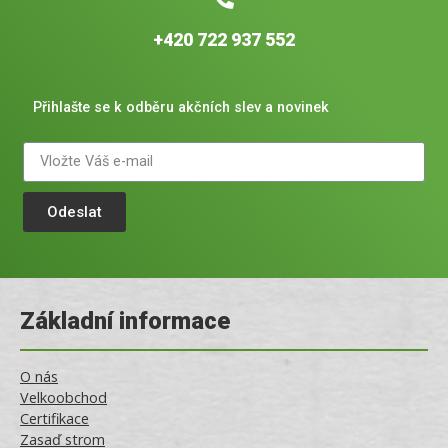
+420 722 937 552
Přihlašte se k odběru akčních slev a novinek
Odeslat
Základní informace
O nás
Velkoobchod
Certifikace
Zasaď strom