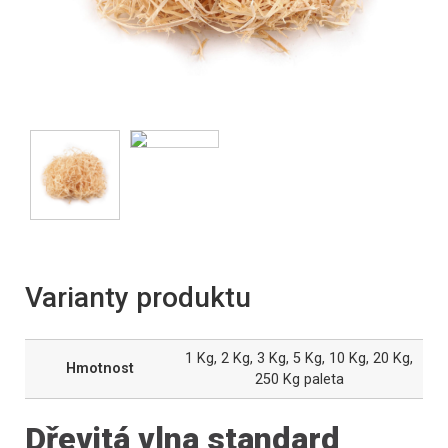
Varianty produktu
1 Kg, 2 Kg, 3 Kg, 5 Kg, 10 Kg, 20 Kg,
Hmotnost
250 Kg paleta
Dřevitá vlna standard