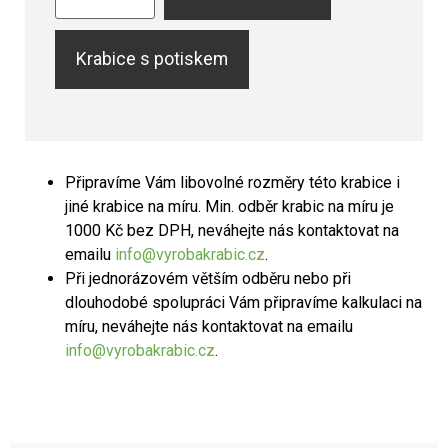
Krabice s potiskem
Připravíme Vám libovolné rozměry této krabice i
jiné krabice na míru. Min. odběr krabic na míru je
1000 Kč bez DPH, neváhejte nás kontaktovat na
emailu
info@vyrobakrabic.cz
.
Při jednorázovém větším odběru nebo při
dlouhodobé spolupráci Vám připravíme kalkulaci na
míru, neváhejte nás kontaktovat na emailu
info@vyrobakrabic.cz
.