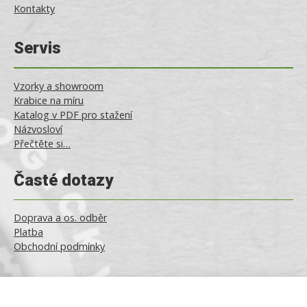
Kontakty
Servis
Vzorky a showroom
Krabice na míru
Katalog v PDF pro stažení
Názvosloví
Přečtěte si…
Časté dotazy
Doprava a os. odběr
Platba
Obchodní podmínky