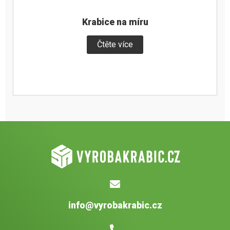
Krabice na míru
Čtěte více
info@vyrobakrabic.cz