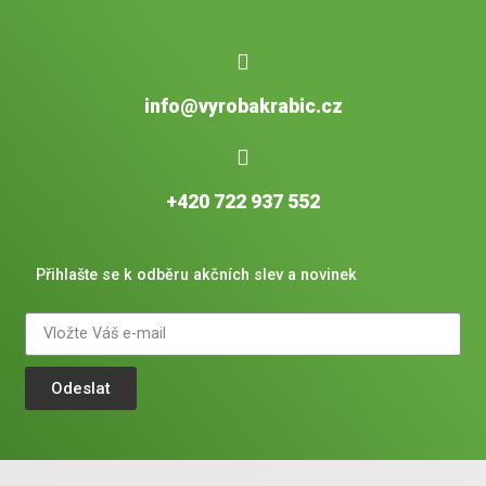
info@vyrobakrabic.cz
+420 722 937 552
Přihlašte se k odběru akčních slev a novinek
Odeslat