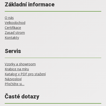
Základní informace
O nás
Velkoobchod
Certifikace
Zasaď strom
Kontakty
Servis
Vzorky a showroom
Krabice na míru
Katalog v PDF pro stažení
Názvosloví
Přečtěte si…
Časté dotazy