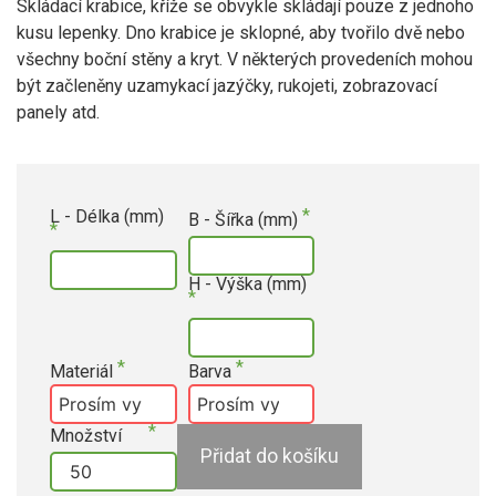
Skládací krabice, kříže se obvykle skládají pouze z jednoho
kusu lepenky. Dno krabice je sklopné, aby tvořilo dvě nebo
všechny boční stěny a kryt. V některých provedeních mohou
být začleněny uzamykací jazýčky, rukojeti, zobrazovací
panely atd.
L - Délka (mm)
B - Šířka (mm)
H - Výška (mm)
Materiál
Barva
Množství
Přidat do košíku