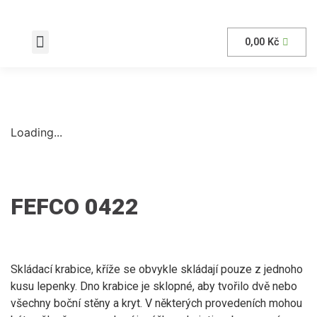
0,00
Kč
AKČNÍ nabídka
Loading...
FEFCO 0422
Skládací krabice, kříže se obvykle skládají pouze z jednoho
kusu lepenky. Dno krabice je sklopné, aby tvořilo dvě nebo
všechny boční stěny a kryt. V některých provedeních mohou