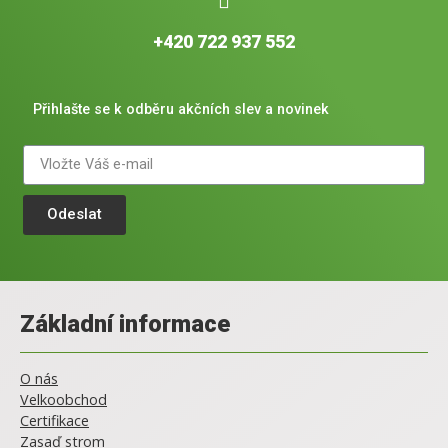
+420 722 937 552
Přihlašte se k odběru akčních slev a novinek
Odeslat
Základní informace
O nás
Velkoobchod
Certifikace
Zasaď strom