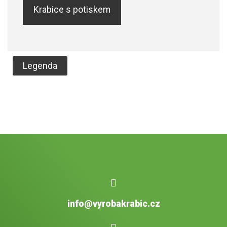
Krabice s potiskem
Legenda
info@vyrobakrabic.cz