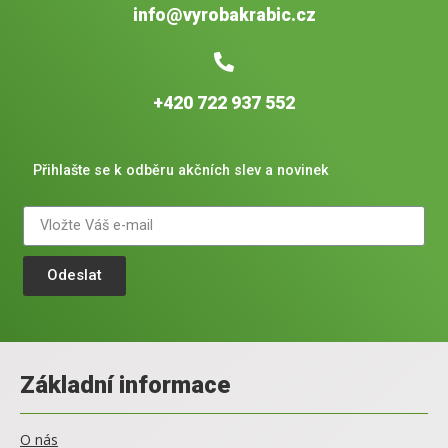
info@vyrobakrabic.cz
+420 722 937 552
Přihlašte se k odběru akčních slev a novinek
Odeslat
Základní informace
O nás