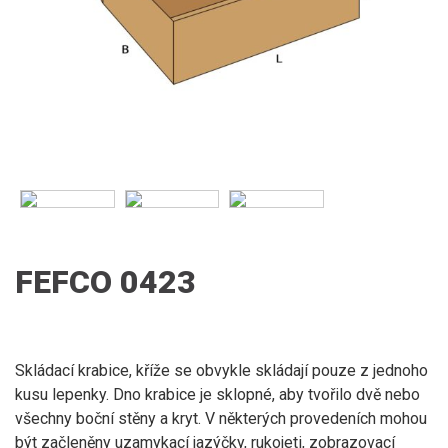
FEFCO 0423
Skládací krabice, kříže se obvykle skládají pouze z jednoho
kusu lepenky. Dno krabice je sklopné, aby tvořilo dvě nebo
všechny boční stěny a kryt. V některých provedeních mohou
být začleněny uzamykací jazýčky, rukojeti, zobrazovací