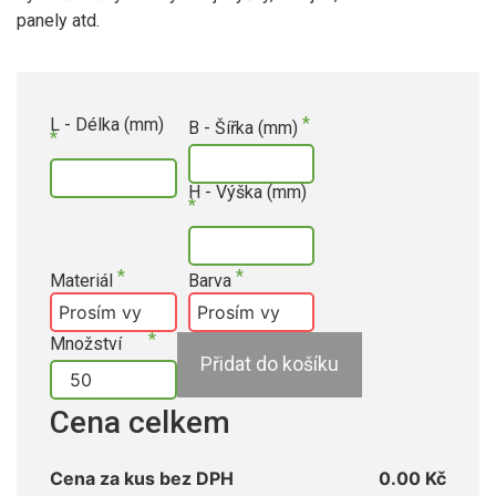
panely atd.
L - Délka (mm)
B - Šířka (mm)
H - Výška (mm)
Materiál
Barva
Množství
Přidat do košíku
Cena celkem
Cena za kus bez DPH
0.00 Kč