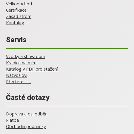
Velkoobchod
Certifikace
Zasaď strom
Kontakty
Servis
Vzorky a showroom
Krabice na míru
Katalog v PDF pro stažení
Názvosloví
Přečtěte si…
Časté dotazy
Doprava a os. odběr
Platba
Obchodní podmínky