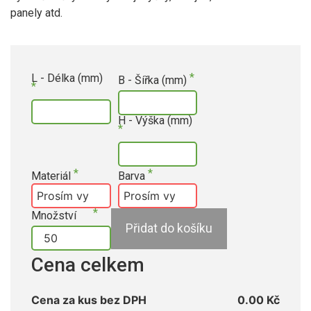
panely atd.
L - Délka (mm)
B - Šířka (mm)
H - Výška (mm)
Materiál
Barva
Množství
Přidat do košíku
Cena celkem
Cena za kus bez DPH
0.00 Kč