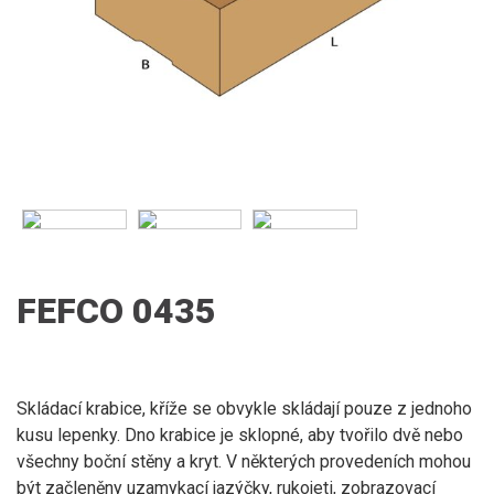
FEFCO 0435
Skládací krabice, kříže se obvykle skládají pouze z jednoho
kusu lepenky. Dno krabice je sklopné, aby tvořilo dvě nebo
všechny boční stěny a kryt. V některých provedeních mohou
být začleněny uzamykací jazýčky, rukojeti, zobrazovací