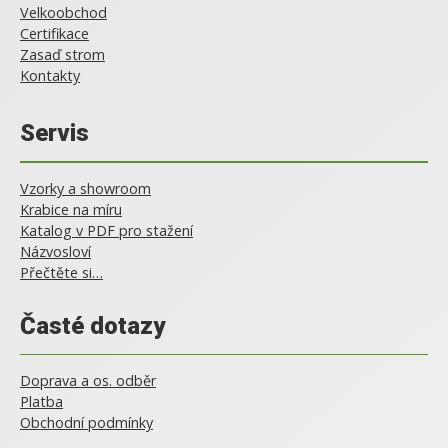
Velkoobchod
Certifikace
Zasaď strom
Kontakty
Servis
Vzorky a showroom
Krabice na míru
Katalog v PDF pro stažení
Názvosloví
Přečtěte si…
Časté dotazy
Doprava a os. odběr
Platba
Obchodní podmínky