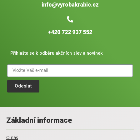
info@vyrobakrabic.cz
+420 722 937 552
Přihlašte se k odběru akčních slev a novinek
Odeslat
Základní informace
O nás