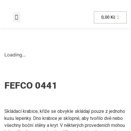
0,00
Kč
AKČNÍ nabídka
Loading...
FEFCO 0441
Skládací krabice, kříže se obvykle skládají pouze z jednoho
kusu lepenky. Dno krabice je sklopné, aby tvořilo dvě nebo
všechny boční stěny a kryt. V některých provedeních mohou