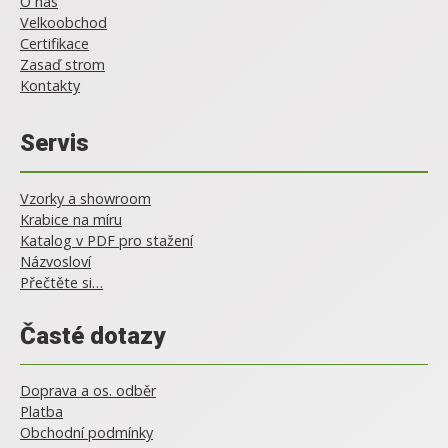
O nás
Velkoobchod
Certifikace
Zasaď strom
Kontakty
Servis
Vzorky a showroom
Krabice na míru
Katalog v PDF pro stažení
Názvosloví
Přečtěte si…
Časté dotazy
Doprava a os. odběr
Platba
Obchodní podmínky