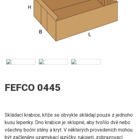
FEFCO 0445
Skládací krabice, kříže se obvykle skládají pouze z jednoho
kusu lepenky. Dno krabice je sklopné, aby tvořilo dvě nebo
všechny boční stěny a kryt. V některých provedeních mohou
být začleněny uzamykací jazýčky, rukojeti, zobrazovací