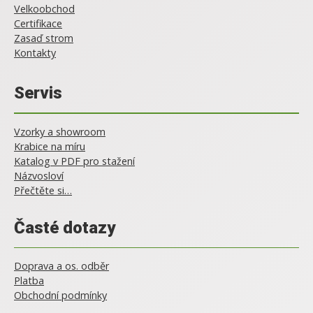
Velkoobchod
Certifikace
Zasaď strom
Kontakty
Servis
Vzorky a showroom
Krabice na míru
Katalog v PDF pro stažení
Názvosloví
Přečtěte si…
Časté dotazy
Doprava a os. odběr
Platba
Obchodní podmínky