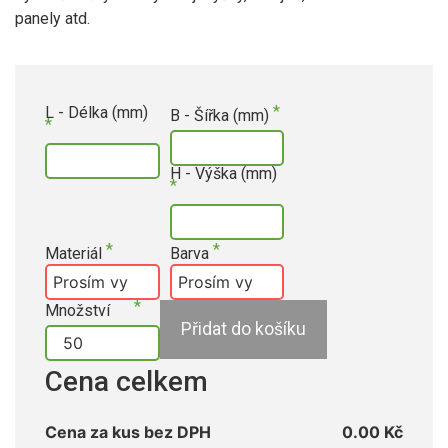
panely atd.
L - Délka (mm)
B - Šířka (mm)
H - Výška (mm)
Materiál
Barva
Množství
Přidat do košíku
Cena celkem
Cena za kus bez DPH
0.00 Kč