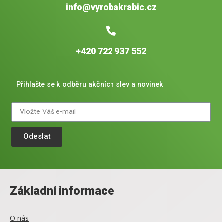
info@vyrobakrabic.cz
+420 722 937 552
Přihlašte se k odběru akčních slev a novinek
Odeslat
Základní informace
O nás