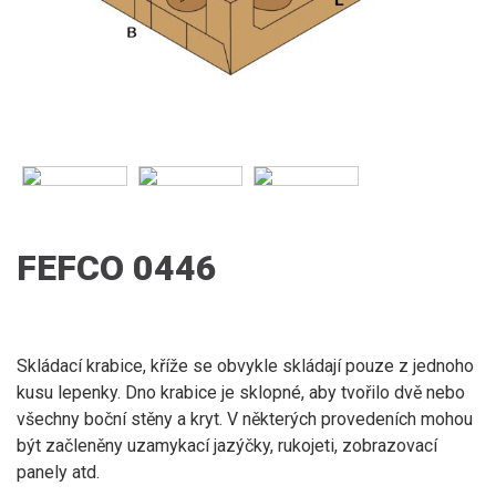
FEFCO 0446
Skládací krabice, kříže se obvykle skládají pouze z jednoho
kusu lepenky. Dno krabice je sklopné, aby tvořilo dvě nebo
všechny boční stěny a kryt. V některých provedeních mohou
být začleněny uzamykací jazýčky, rukojeti, zobrazovací
panely atd.