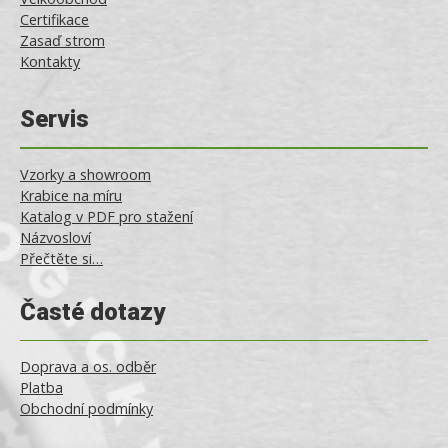
Certifikace
Zasaď strom
Kontakty
Servis
Vzorky a showroom
Krabice na míru
Katalog v PDF pro stažení
Názvosloví
Přečtěte si…
Časté dotazy
Doprava a os. odběr
Platba
Obchodní podmínky