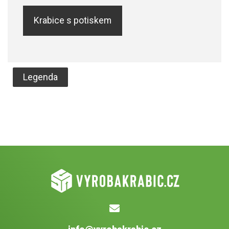
Krabice s potiskem
Legenda