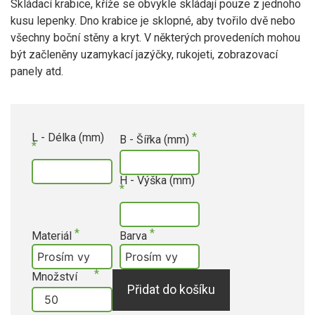
Skládací krabice, kříže se obvykle skládají pouze z jednoho
kusu lepenky. Dno krabice je sklopné, aby tvořilo dvě nebo
všechny boční stěny a kryt. V některých provedeních mohou
být začleněny uzamykací jazýčky, rukojeti, zobrazovací
panely atd.
L - Délka (mm)
B - Šířka (mm)
H - Výška (mm)
Materiál
Barva
Množství
Přidat do košíku