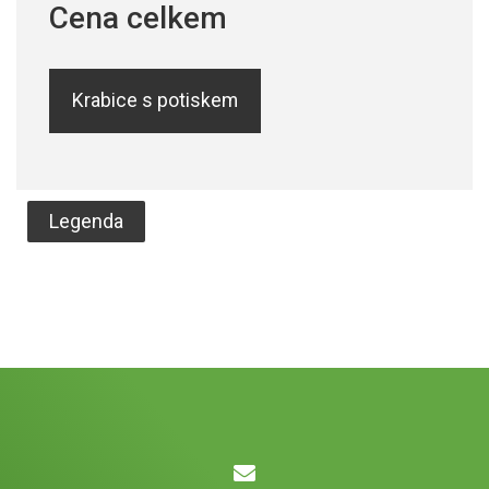
Cena celkem
Krabice s potiskem
Legenda