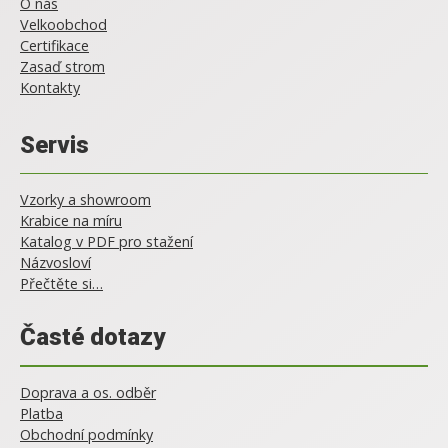
O nás
Velkoobchod
Certifikace
Zasaď strom
Kontakty
Servis
Vzorky a showroom
Krabice na míru
Katalog v PDF pro stažení
Názvosloví
Přečtěte si…
Časté dotazy
Doprava a os. odběr
Platba
Obchodní podmínky