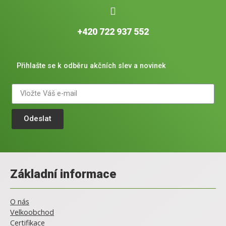
+420 722 937 552
Přihlašte se k odběru akčních slev a novinek
Odeslat
Základní informace
O nás
Velkoobchod
Certifikace