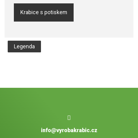
Krabice s potiskem
Legenda
info@vyrobakrabic.cz