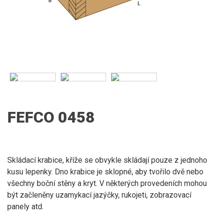
FEFCO 0458
Skládací krabice, kříže se obvykle skládají pouze z jednoho
kusu lepenky. Dno krabice je sklopné, aby tvořilo dvě nebo
všechny boční stěny a kryt. V některých provedeních mohou
být začleněny uzamykací jazýčky, rukojeti, zobrazovací
panely atd.