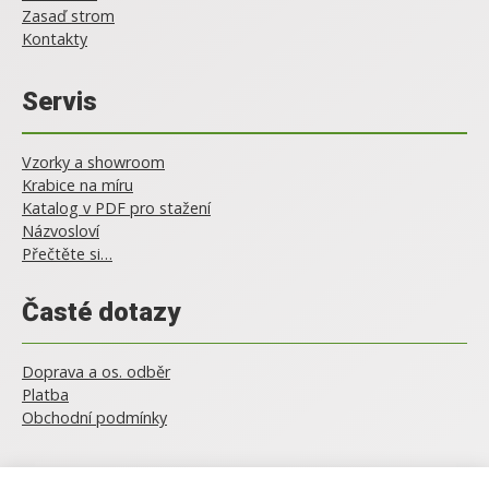
Zasaď strom
Kontakty
Servis
Vzorky a showroom
Krabice na míru
Katalog v PDF pro stažení
Názvosloví
Přečtěte si…
Časté dotazy
Doprava a os. odběr
Platba
Obchodní podmínky