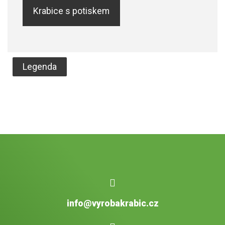
Krabice s potiskem
Legenda
info@vyrobakrabic.cz