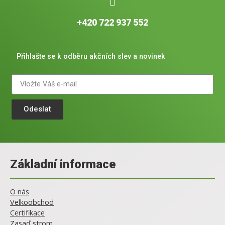
+420 722 937 552
Přihlašte se k odběru akčních slev a novinek
Odeslat
Základní informace
O nás
Velkoobchod
Certifikace
Zasaď strom