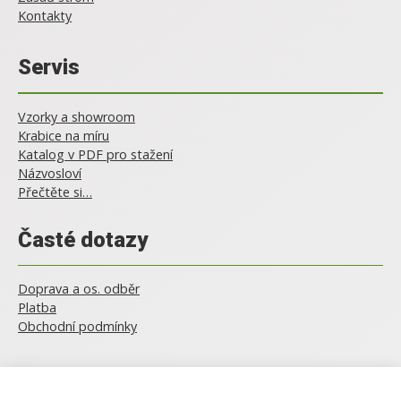
Kontakty
Servis
Vzorky a showroom
Krabice na míru
Katalog v PDF pro stažení
Názvosloví
Přečtěte si…
Časté dotazy
Doprava a os. odběr
Platba
Obchodní podmínky