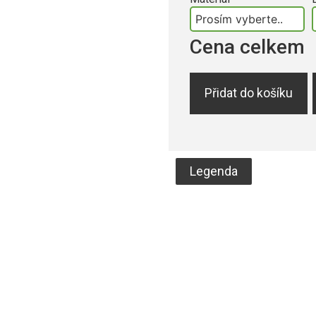
Cena celkem
Přidat do košíku
Legenda