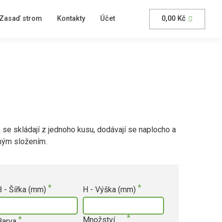
Zasaď strom
Kontakty
Účet
0,00
Kč
se skládají z jednoho kusu, dodávají se naplocho a
chým složením.
B - Šířka (mm)
H - Výška (mm)
Množství
Barva