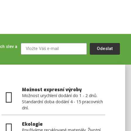
ch slev a
Odeslat
Možnost expresní výroby
Možnost urychlení dodání do 1 - 2 dnů.
Standardní doba dodání 4 - 15 pracovních
dní.
Ekologie
Používáme recyklované materiály. Životní