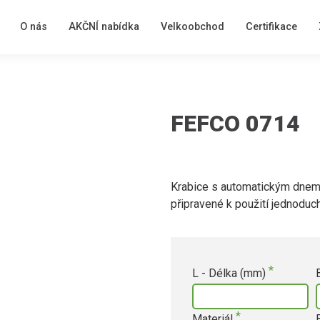
O nás
AKČNÍ nabídka
Velkoobchod
Certifikace
FEFCO 0714
Krabice s automatickým dnem 
připravené k použití jednodu
L - Délka (mm)
Materiál