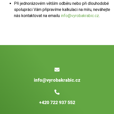
Při jednorázovém větším odběru nebo při dlouhodobé
spolupráci Vám připravíme kalkulaci na míru, neváhejte
nás kontaktovat na emailu
info@vyrobakrabic.cz
.
info@vyrobakrabic.cz
+420 722 937 552