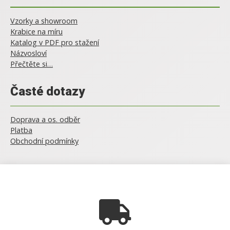
Vzorky a showroom
Krabice na míru
Katalog v PDF pro stažení
Názvosloví
Přečtěte si…
Časté dotazy
Doprava a os. odběr
Platba
Obchodní podmínky