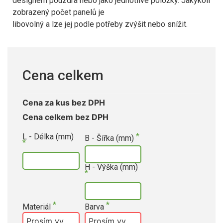
designem pouzdra nebo jako jednotlivé položky. Jakýkoli
zobrazený počet panelů je
libovolný a lze jej podle potřeby zvýšit nebo snížit.
Cena celkem
Cena za kus bez DPH
Cena celkem bez DPH
L - Délka (mm)
B - Šířka (mm)
H - Výška (mm)
Materiál
Barva