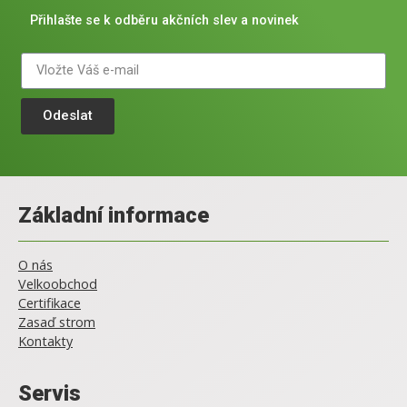
Přihlašte se k odběru akčních slev a novinek
Odeslat
Základní informace
O nás
Velkoobchod
Certifikace
Zasaď strom
Kontakty
Servis