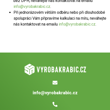
bez DPH, neváhejte nás kontaktovat na emailu
info@vyrobakrabic.cz
.
Při jednorázovém větším odběru nebo při dlouhodobé
spolupráci Vám připravíme kalkulaci na míru, neváhejte
nás kontaktovat na emailu
info@vyrobakrabic.cz
.
info@vyrobakrabic.cz