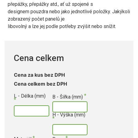
přepážky, přepážky atd., ať už spojené s
designem pouzdra nebo jako jednotlivé položky. Jakýkoli
zobrazený počet panelů je
libovolný a lze jej podle potřeby zvýšit nebo snížit.
Cena celkem
Cena za kus bez DPH
Cena celkem bez DPH
L - Délka (mm)
B - Šířka (mm)
H - Výška (mm)