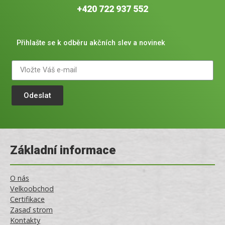
+420 722 937 552
Přihlašte se k odběru akčních slev a novinek
Odeslat
Základní informace
O nás
Velkoobchod
Certifikace
Zasaď strom
Kontakty