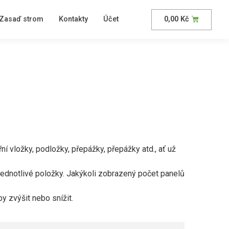
Zasaď strom
Kontakty
Účet
0,00
Kč
třní vložky, podložky, přepážky, přepážky atd., ať už
ednotlivé položky. Jakýkoli zobrazený počet panelů
by zvýšit nebo snížit.