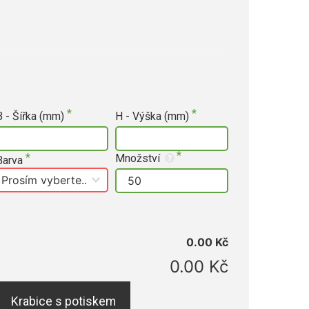
B - Šířka (mm)
H - Výška (mm)
Množství
Barva
0.00 Kč
0.00 Kč
Krabice s potiskem