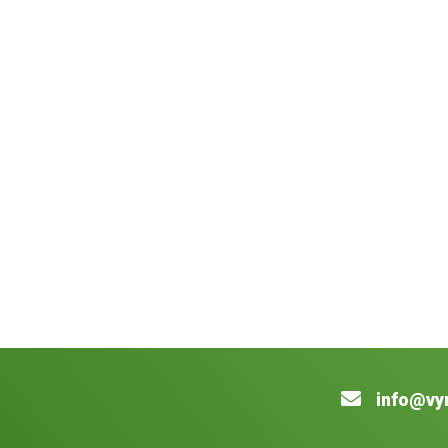
info@vy