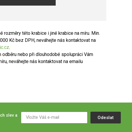
 rozměry této krabice i jiné krabice na míru. Min.
 1000 Kč bez DPH, neváhejte nás kontaktovat na
ic.cz
.
m odběru nebo při dlouhodobé spolupráci Vám
míru, neváhejte nás kontaktovat na emailu
ch slev a
Odeslat