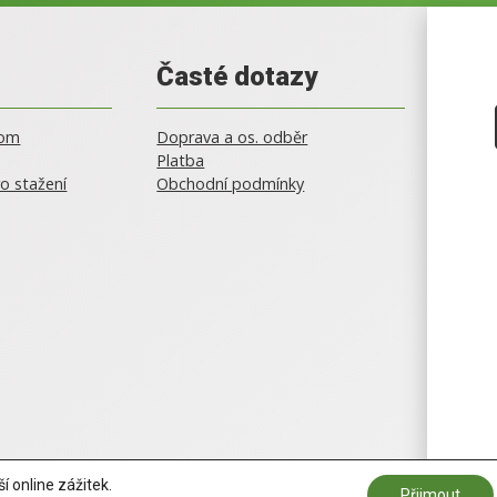
Časté dotazy
oom
Doprava a os. odběr
Platba
o stažení
Obchodní podmínky
 online zážitek.
Přijmout