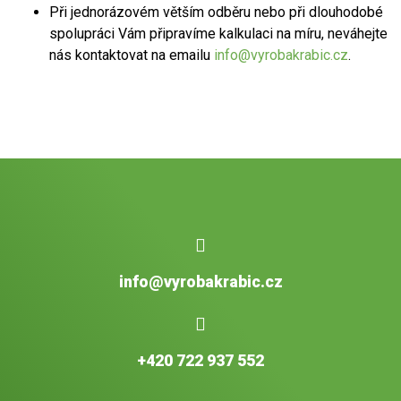
Při jednorázovém větším odběru nebo při dlouhodobé
spolupráci Vám připravíme kalkulaci na míru, neváhejte
nás kontaktovat na emailu
info@vyrobakrabic.cz
.
info@vyrobakrabic.cz
+420 722 937 552