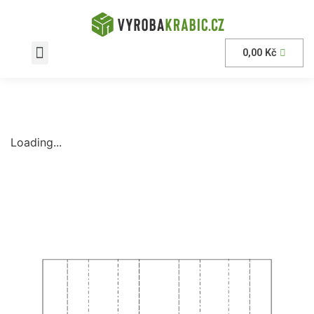
0,00
Kč
AKČNÍ nabídka
Loading...