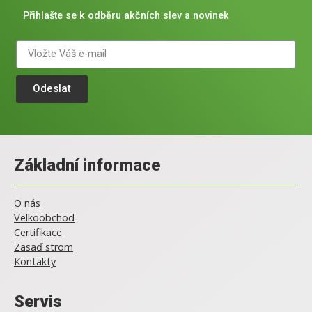
Přihlašte se k odběru akčních slev a novinek
Odeslat
Základní informace
O nás
Velkoobchod
Certifikace
Zasaď strom
Kontakty
Servis