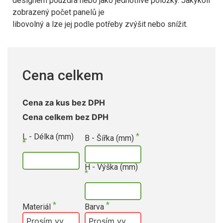
designem pouzdra nebo jako jednotlivé položky. Jakýkoli
zobrazený počet panelů je
libovolný a lze jej podle potřeby zvýšit nebo snížit.
Cena celkem
Cena za kus bez DPH
Cena celkem bez DPH
L - Délka (mm)
B - Šířka (mm)
H - Výška (mm)
Materiál
Barva