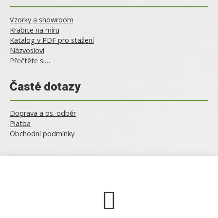
Vzorky a showroom
Krabice na míru
Katalog v PDF pro stažení
Názvosloví
Přečtěte si…
Časté dotazy
Doprava a os. odběr
Platba
Obchodní podmínky