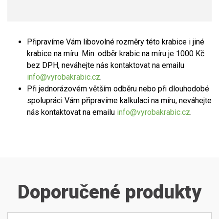
Připravíme Vám libovolné rozměry této krabice i jiné
krabice na míru. Min. odběr krabic na míru je 1000 Kč
bez DPH, neváhejte nás kontaktovat na emailu
info@vyrobakrabic.cz
.
Při jednorázovém větším odběru nebo při dlouhodobé
spolupráci Vám připravíme kalkulaci na míru, neváhejte
nás kontaktovat na emailu
info@vyrobakrabic.cz
.
Doporučené produkty