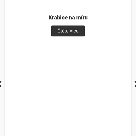
Krabice na míru
Čtěte více