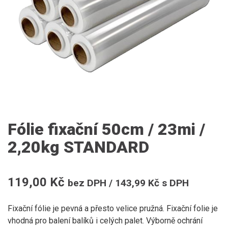
Fólie fixační 50cm / 23mi /
2,20kg STANDARD
119,00
Kč
bez DPH /
143,99
Kč
s DPH
Fixační fólie je pevná a přesto velice pružná. Fixační folie je
vhodná pro balení balíků i celých palet. Výborně ochrání