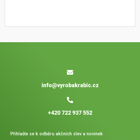
info@vyrobakrabic.cz
+420 722 937 552
Přihlašte se k odběru akčních slev a novinek