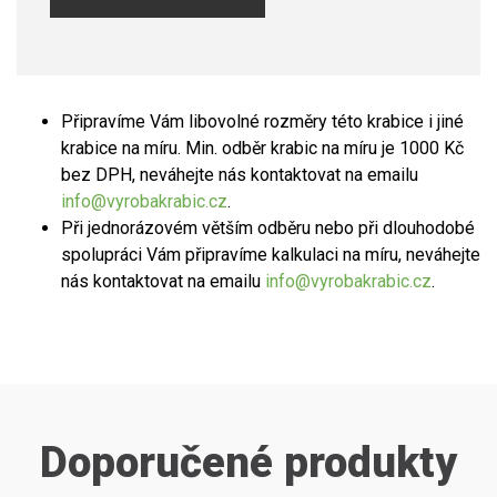
Připravíme Vám libovolné rozměry této krabice i jiné
krabice na míru. Min. odběr krabic na míru je 1000 Kč
bez DPH, neváhejte nás kontaktovat na emailu
info@vyrobakrabic.cz
.
Při jednorázovém větším odběru nebo při dlouhodobé
spolupráci Vám připravíme kalkulaci na míru, neváhejte
nás kontaktovat na emailu
info@vyrobakrabic.cz
.
Doporučené produkty