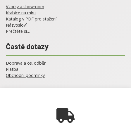
Vzorky a showroom
Krabice na míru
Katalog v PDF pro stažení
Názvosloví
Přečtěte si…
Časté dotazy
Doprava a os. odběr
Platba
Obchodní podmínky