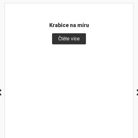
Krabice na míru
Čtěte více