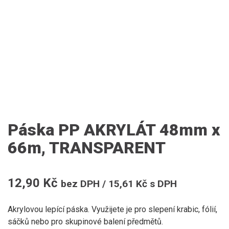
Páska PP AKRYLÁT 48mm x
66m, TRANSPARENT
12,90
Kč
bez DPH /
15,61
Kč
s DPH
Akrylovou lepící páska. Využijete je pro slepení krabic, fólií,
sáčků nebo pro skupinové balení předmětů.