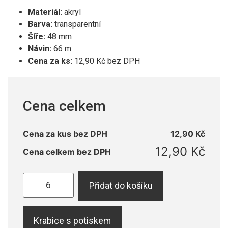
Materiál:
akryl
Barva:
transparentní
Šíře:
48 mm
Návin:
66 m
Cena za ks:
12,90 Kč bez DPH
Cena celkem
Cena za kus bez DPH
12,90
Kč
12,90
Kč
Cena celkem bez DPH
Přidat do košíku
Krabice s potiskem