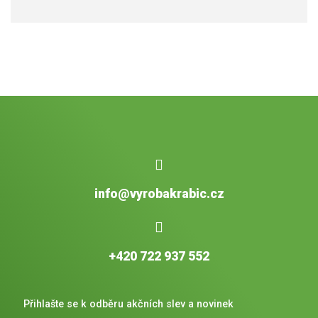
info@vyrobakrabic.cz
+420 722 937 552
Přihlašte se k odběru akčních slev a novinek