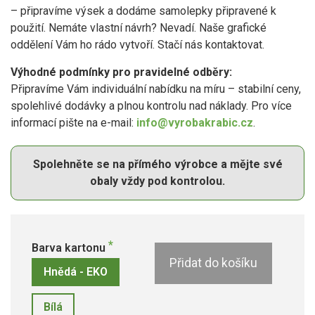
– připravíme výsek a dodáme samolepky připravené k
použití. Nemáte vlastní návrh? Nevadí. Naše grafické
oddělení Vám ho rádo vytvoří. Stačí nás kontaktovat.
Výhodné podmínky pro pravidelné odběry:
Připravíme Vám individuální nabídku na míru – stabilní ceny,
spolehlivé dodávky a plnou kontrolu nad náklady. Pro více
informací pište na e-mail:
info@vyrobakrabic.cz
.
Spolehněte se na přímého výrobce a mějte své
obaly vždy pod kontrolou.
Barva kartonu
Přidat do košíku
Hnědá - EKO
Bílá