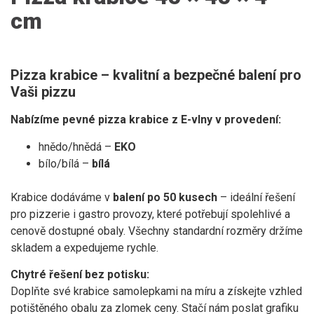
cm
Pizza krabice – kvalitní a bezpečné balení pro
Vaši pizzu
Nabízíme pevné pizza krabice z E-vlny v provedení:
hnědo/hnědá –
EKO
bílo/bílá –
bílá
Krabice dodáváme v
balení po 50 kusech
– ideální řešení
pro pizzerie i gastro provozy, které potřebují spolehlivé a
cenově dostupné obaly. Všechny standardní rozměry držíme
skladem a expedujeme rychle.
Chytré řešení bez potisku:
Doplňte své krabice samolepkami na míru a získejte vzhled
potištěného obalu za zlomek ceny. Stačí nám poslat grafiku