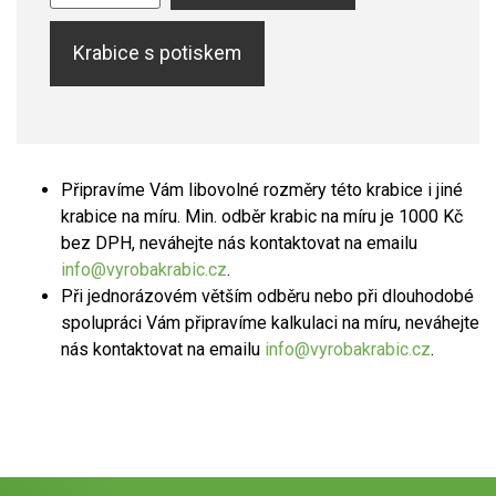
Krabice s potiskem
Připravíme Vám libovolné rozměry této krabice i jiné
krabice na míru. Min. odběr krabic na míru je 1000 Kč
bez DPH, neváhejte nás kontaktovat na emailu
info@vyrobakrabic.cz
.
Při jednorázovém větším odběru nebo při dlouhodobé
spolupráci Vám připravíme kalkulaci na míru, neváhejte
nás kontaktovat na emailu
info@vyrobakrabic.cz
.