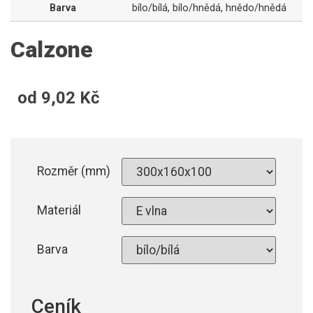
Barva
bílo/bílá
,
bílo/hnědá
,
hnědo/hnědá
Calzone
od
9,02
Kč
Rozměr (mm)
Materiál
Barva
Ceník