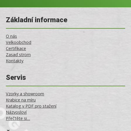
Základní informace
O nás
Velkoobchod
Certifikace
Zasaď strom
Kontakty
Servis
Vzorky a showroom
Krabice na míru
Katalog v PDF pro stažení
Názvosloví
Přečtěte si…