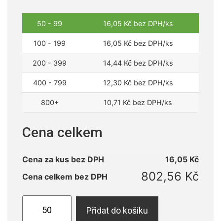
50 - 99
16,05
Kč
bez DPH/ks
100 - 199
16,05
Kč
bez DPH/ks
200 - 399
14,44
Kč
bez DPH/ks
400 - 799
12,30
Kč
bez DPH/ks
800+
10,71
Kč
bez DPH/ks
Cena celkem
Cena za kus bez DPH
16,05
Kč
802,56
Kč
Cena celkem bez DPH
Přidat do košíku