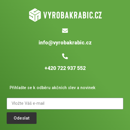
info@vyrobakrabic.cz
+420 722 937 552
Přihlašte se k odběru akčních slev a novinek
Odeslat