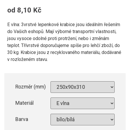
od
8,10
Kč
E vlna: 3vrstvé lepenkové krabice jsou ideálním řešením
do Vašich eshopů. Mají výborné transportní vlastnosti,
jsou vysoce odolné proti protržení, nebo i změnám
teplot. Třívrstvé doporučujeme spíše pro lehčí zboží, do
30 kg. Krabice jsou z recyklovaného materiálu, dodávané
v rozloženém stavu.
Rozměr (mm)
Materiál
Barva