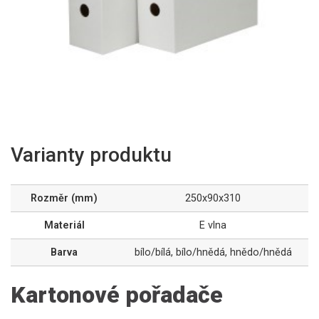
Varianty produktu
Rozměr (mm)
250x90x310
Materiál
E vlna
Barva
bílo/bílá
,
bílo/hnědá
,
hnědo/hnědá
Kartonové pořadače