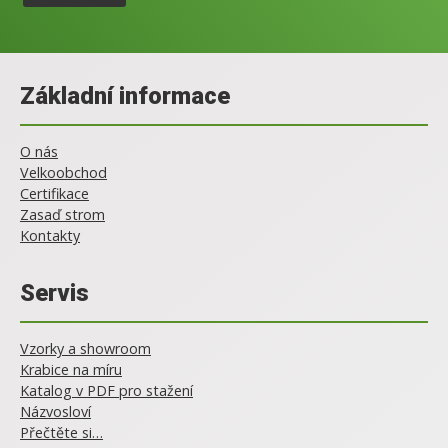
Základní informace
O nás
Velkoobchod
Certifikace
Zasaď strom
Kontakty
Servis
Vzorky a showroom
Krabice na míru
Katalog v PDF pro stažení
Názvosloví
Přečtěte si…