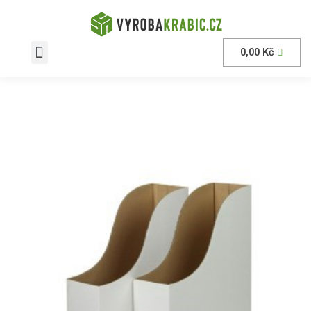
0,00
Kč
AKČNÍ nabídka