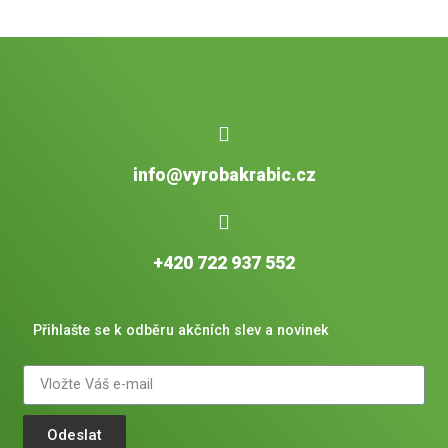
info@vyrobakrabic.cz
+420 722 937 552
Přihlašte se k odběru akčních slev a novinek
Odeslat