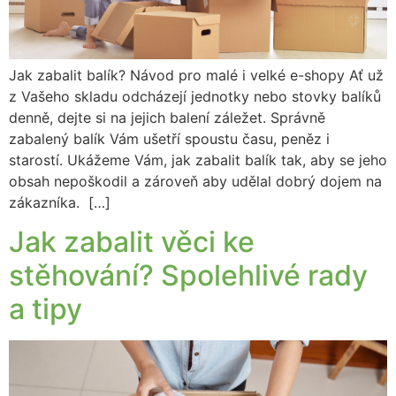
Jak zabalit balík? Návod pro malé i velké e-shopy Ať už
z Vašeho skladu odcházejí jednotky nebo stovky balíků
denně, dejte si na jejich balení záležet. Správně
zabalený balík Vám ušetří spoustu času, peněz i
starostí. Ukážeme Vám, jak zabalit balík tak, aby se jeho
obsah nepoškodil a zároveň aby udělal dobrý dojem na
zákazníka. […]
Jak zabalit věci ke
stěhování? Spolehlivé rady
a tipy