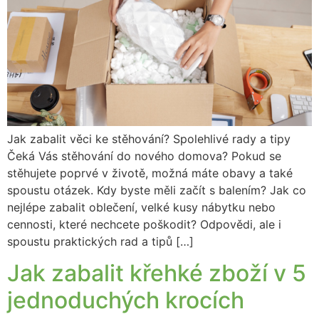
Jak zabalit věci ke stěhování? Spolehlivé rady a tipy
Čeká Vás stěhování do nového domova? Pokud se
stěhujete poprvé v životě, možná máte obavy a také
spoustu otázek. Kdy byste měli začít s balením? Jak co
nejlépe zabalit oblečení, velké kusy nábytku nebo
cennosti, které nechcete poškodit? Odpovědi, ale i
spoustu praktických rad a tipů […]
Jak zabalit křehké zboží v 5
jednoduchých krocích