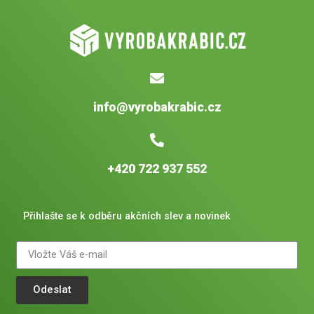
info@vyrobakrabic.cz
+420 722 937 552
Přihlašte se k odběru akčních slev a novinek
Odeslat