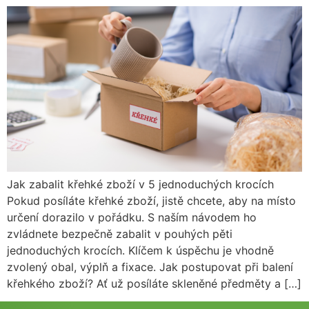
Jak zabalit křehké zboží v 5 jednoduchých krocích
Pokud posíláte křehké zboží, jistě chcete, aby na místo
určení dorazilo v pořádku. S naším návodem ho
zvládnete bezpečně zabalit v pouhých pěti
jednoduchých krocích. Klíčem k úspěchu je vhodně
zvolený obal, výplň a fixace. Jak postupovat při balení
křehkého zboží? Ať už posíláte skleněné předměty a […]