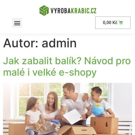
0,00
Kč
Autor:
admin
Jak zabalit balík? Návod pro
malé i velké e-shopy