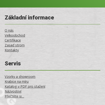
Základní informace
O nás
Velkoobchod
Certifikace
Zasaď strom
Kontakty
Servis
Vzorky a showroom
Krabice na míru
Katalog v PDF pro stažení
Názvosloví
Přečtěte si…