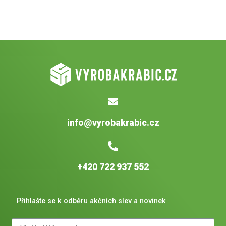
info@vyrobakrabic.cz
+420 722 937 552
Přihlašte se k odběru akčních slev a novinek