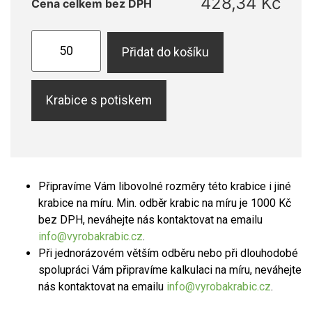
428,34
Kč
Cena celkem bez DPH
Přidat do košíku
Krabice s potiskem
Připravíme Vám libovolné rozměry této krabice i jiné
krabice na míru. Min. odběr krabic na míru je 1000 Kč
bez DPH, neváhejte nás kontaktovat na emailu
info@vyrobakrabic.cz
.
Při jednorázovém větším odběru nebo při dlouhodobé
spolupráci Vám připravíme kalkulaci na míru, neváhejte
nás kontaktovat na emailu
info@vyrobakrabic.cz
.