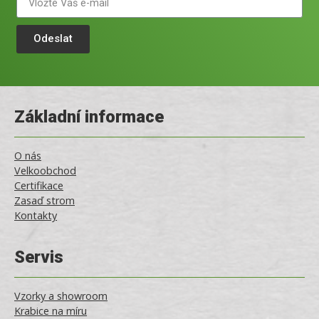
Odeslat
Základní informace
O nás
Velkoobchod
Certifikace
Zasaď strom
Kontakty
Servis
Vzorky a showroom
Krabice na míru