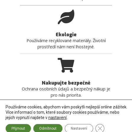
Ekologie
Používáme recyklované materiály. Životní
prostředí nám není lhostejné.
Nakupujte bezpečně
Ochrana osobních údajů a bezpečný nákup je
pro nás priorita.
Používáme cookies, abychom vám poskytli nejlepší online zážitek.
Více informací o tom, které soubory cookies používáme, nebo
jejich vypnutí najdete v
nastavení
.
© 2020 | vyrobakrabic.cz
Zavřít banner so
Přijmout
Odmítnout
Nastavení