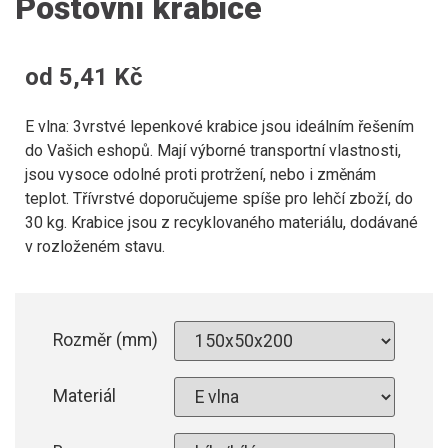
Poštovní krabice
od
5,41
Kč
E vlna: 3vrstvé lepenkové krabice jsou ideálním řešením
do Vašich eshopů. Mají výborné transportní vlastnosti,
jsou vysoce odolné proti protržení, nebo i změnám
teplot. Třívrstvé doporučujeme spíše pro lehčí zboží, do
30 kg. Krabice jsou z recyklovaného materiálu, dodávané
v rozloženém stavu.
Rozměr (mm)
Materiál