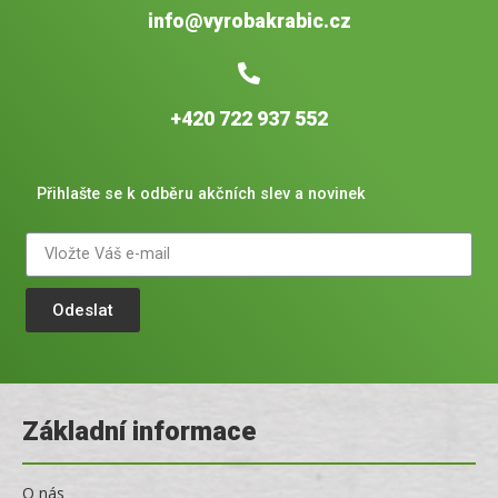
info@vyrobakrabic.cz
+420 722 937 552
Přihlašte se k odběru akčních slev a novinek
Odeslat
Základní informace
O nás