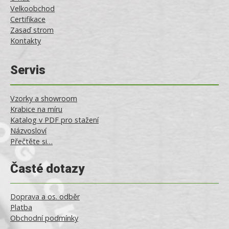
Velkoobchod
Certifikace
Zasaď strom
Kontakty
Servis
Vzorky a showroom
Krabice na míru
Katalog v PDF pro stažení
Názvosloví
Přečtěte si…
Časté dotazy
Doprava a os. odběr
Platba
Obchodní podmínky