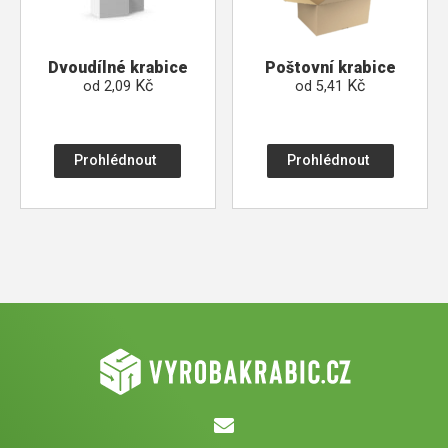
Dvoudílné krabice
Poštovní krabice
Kč
Kč
od
2,09
od
5,41
Prohlédnout
Prohlédnout