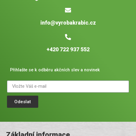
info@vyrobakrabic.cz
+420 722 937 552
Přihlašte se k odběru akčních slev a novinek
Odeslat
Základní informace