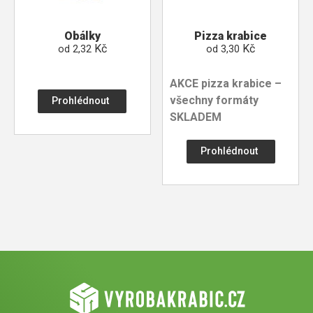
Obálky
Pizza krabice
Kč
Kč
od
2,32
od
3,30
AKCE pizza krabice –
všechny formáty
Prohlédnout
SKLADEM
Prohlédnout