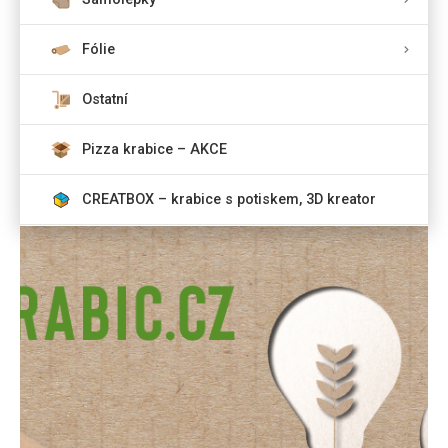
Fólie
Ostatní
Pizza krabice – AKCE
CREATBOX – krabice s potiskem, 3D kreator