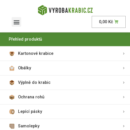
0,00
Kč
Přehled produktů
Kartonové krabice
Obálky
Výplně do krabic
Ochrana rohů
Lepící pásky
Samolepky