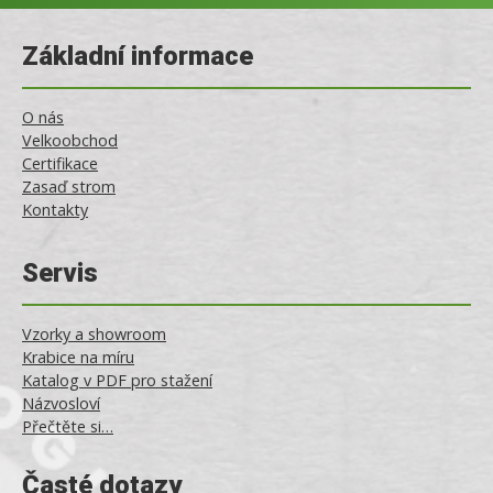
Základní informace
O nás
Velkoobchod
Certifikace
Zasaď strom
Kontakty
Servis
Vzorky a showroom
Krabice na míru
Katalog v PDF pro stažení
Názvosloví
Přečtěte si…
Časté dotazy