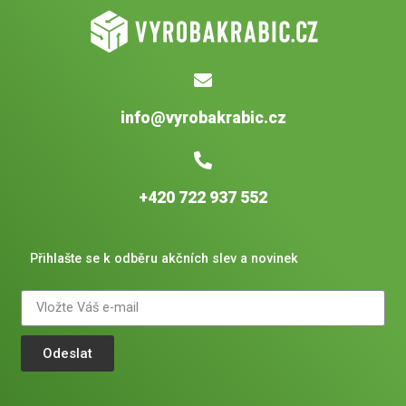
info@vyrobakrabic.cz
+420 722 937 552
Přihlašte se k odběru akčních slev a novinek
Odeslat