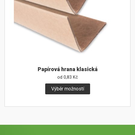
Papírová hrana klasická
od
0,83
Kč
Výběr možností