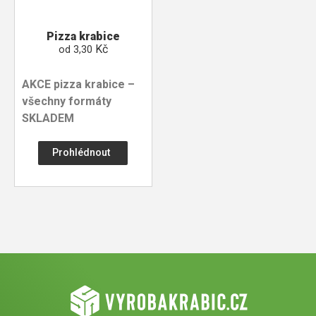
Pizza krabice
Kč
od
3,30
AKCE pizza krabice –
všechny formáty
SKLADEM
Prohlédnout