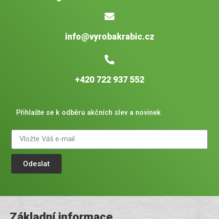
info@vyrobakrabic.cz
+420 722 937 552
Přihlašte se k odběru akčních slev a novinek
Odeslat
Základní informace