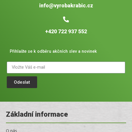
info@vyrobakrabic.cz
+420 722 937 552
Přihlašte se k odběru akčních slev a novinek
Odeslat
Základní informace
O nás