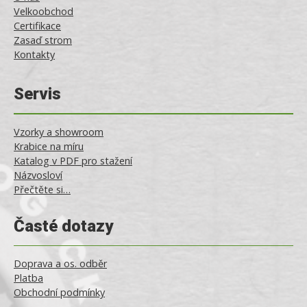
Velkoobchod
Certifikace
Zasaď strom
Kontakty
Servis
Vzorky a showroom
Krabice na míru
Katalog v PDF pro stažení
Názvosloví
Přečtěte si…
Časté dotazy
Doprava a os. odběr
Platba
Obchodní podmínky