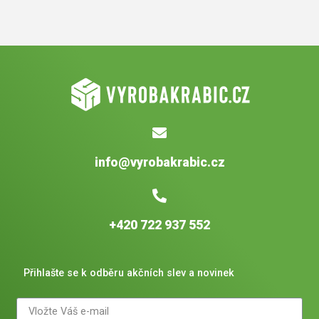
info@vyrobakrabic.cz
+420 722 937 552
Přihlašte se k odběru akčních slev a novinek