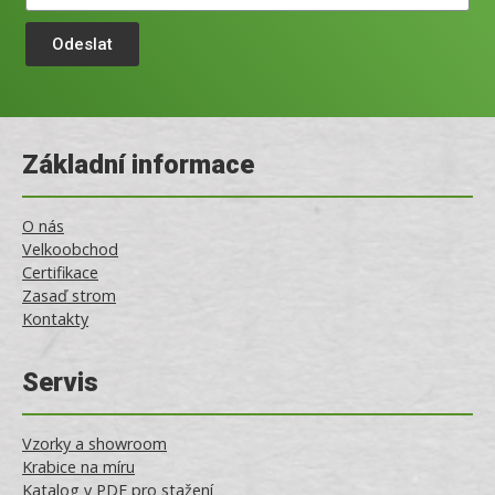
Odeslat
Základní informace
O nás
Velkoobchod
Certifikace
Zasaď strom
Kontakty
Servis
Vzorky a showroom
Krabice na míru
Katalog v PDF pro stažení