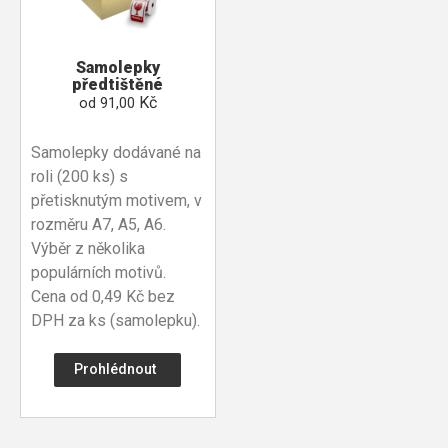
Samolepky
předtištěné
Kč
od
91,00
Samolepky dodávané na
roli (200 ks) s
přetisknutým motivem, v
rozměru A7, A5, A6.
Výběr z několika
populárních motivů.
Cena od 0,49 Kč bez
DPH za ks (samolepku).
Prohlédnout