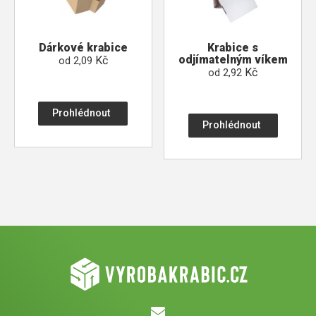
Dárkové krabice
Krabice s
odjímatelným víkem
Kč
od
2,09
Kč
od
2,92
Prohlédnout
Prohlédnout