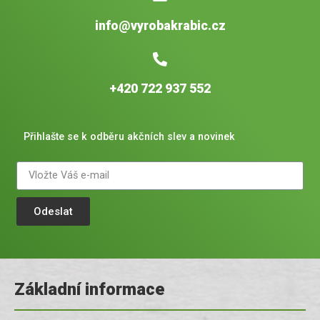
info@vyrobakrabic.cz
+420 722 937 552
Přihlašte se k odběru akčních slev a novinek
Odeslat
Základní informace