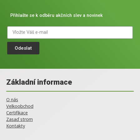
Přihlašte se k odběru akčních slev a novinek
Odeslat
Základní informace
O nás
Velkoobchod
Certifikace
Zasaď strom
Kontakty