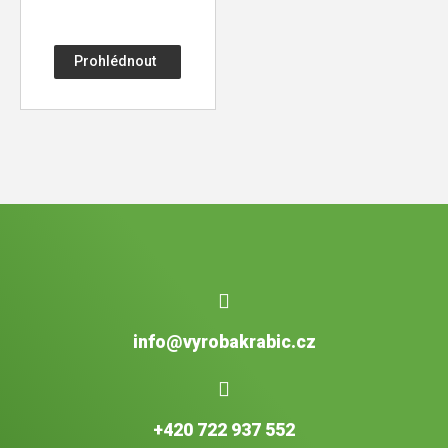
Prohlédnout
info@vyrobakrabic.cz
+420 722 937 552