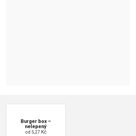
Burger box –
nelepený
Kč
od
5,27