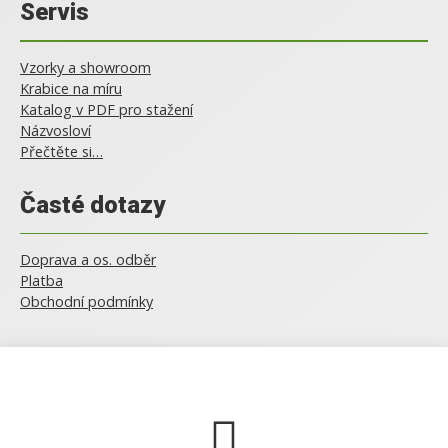
Servis
Vzorky a showroom
Krabice na míru
Katalog v PDF pro stažení
Názvosloví
Přečtěte si…
Časté dotazy
Doprava a os. odběr
Platba
Obchodní podmínky