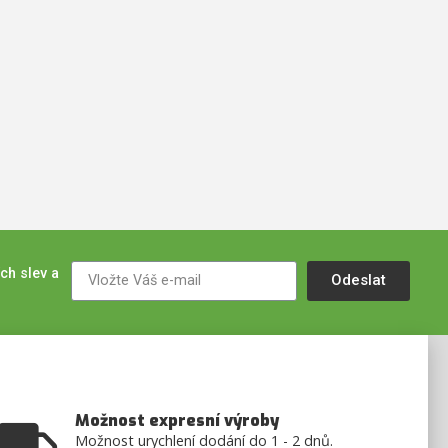
ch slev a
Odeslat
Možnost expresní výroby
Možnost urychlení dodání do 1 - 2 dnů.