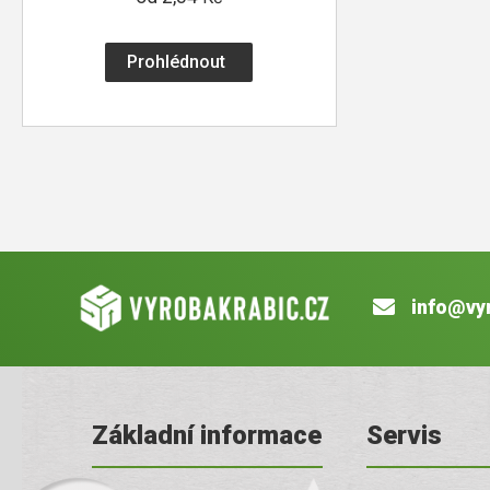
Prohlédnout
info@vy
Základní informace
Servis