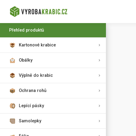
Přehled produktů
Kartonové krabice
Obálky
Výplně do krabic
Ochrana rohů
Lepící pásky
Samolepky