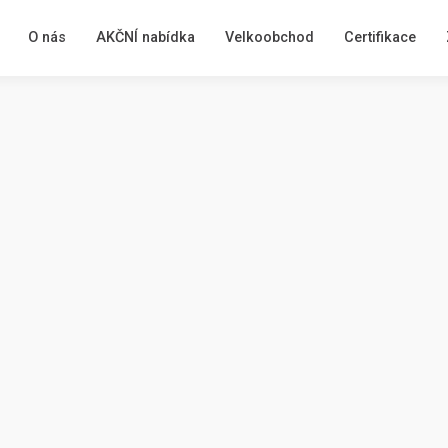
O nás
AKČNÍ nabídka
Velkoobchod
Certifikace