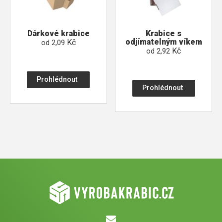
Dárkové krabice
Krabice s
odjímatelným víkem
Kč
od
2,09
Kč
od
2,92
Prohlédnout
Prohlédnout