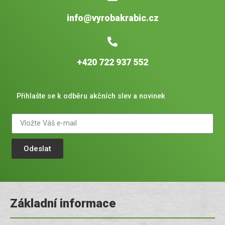
info@vyrobakrabic.cz
+420 722 937 552
Přihlašte se k odběru akčních slev a novinek
Odeslat
Základní informace